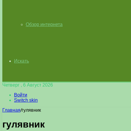
Обзор интернета
Искать
Четверг , 6 Август 2026
Войти
Switch skin
Главная
/
гулявник
гулявник