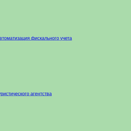
втоматизация фискального учета
ристического агентства