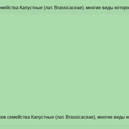
емейства Капустные (лат. Brassicaceae), многие виды кото
ков семейства Капустные (лат. Brassicaceae), многие виды