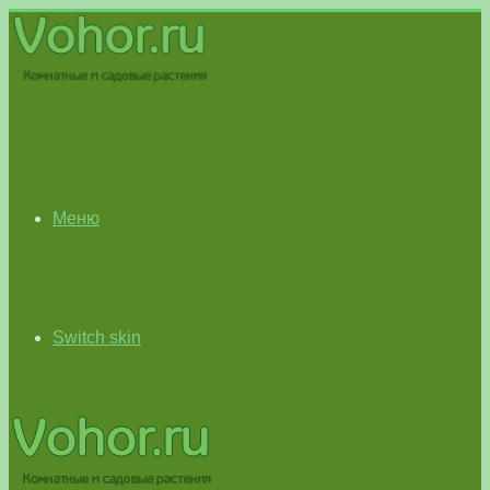
Меню
Switch skin