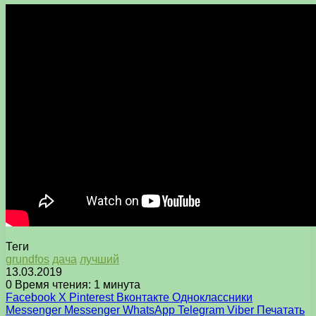
Теги
grundfos
дача
лучший
13.03.2019
0
Время чтения: 1 минута
Facebook
X
Pinterest
Вконтакте
Одноклассники
Messenger
Messenger
WhatsApp
Telegram
Viber
Печатать