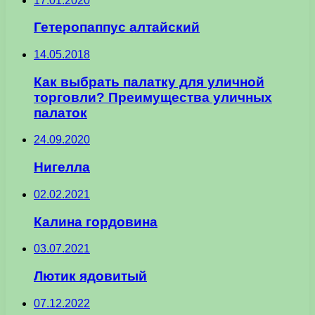
17.01.2020
Гетеропаппус алтайский
14.05.2018
Как выбрать палатку для уличной
торговли? Преимущества уличных
палаток
24.09.2020
Нигелла
02.02.2021
Калина гордовина
03.07.2021
Лютик ядовитый
07.12.2022