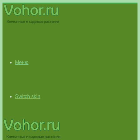
Меню
Switch skin