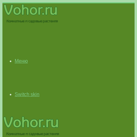
Меню
Switch skin