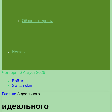
Обзор интернета
Искать
Четверг , 6 Август 2026
Войти
Switch skin
Главная
/
идеального
идеального