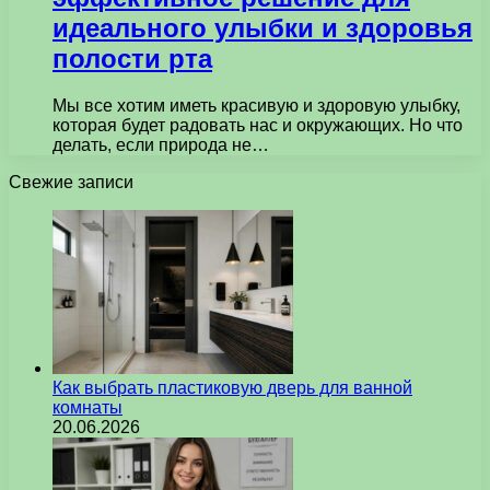
идеального улыбки и здоровья
полости рта
Мы все хотим иметь красивую и здоровую улыбку,
которая будет радовать нас и окружающих. Но что
делать, если природа не…
Свежие записи
Как выбрать пластиковую дверь для ванной
комнаты
20.06.2026