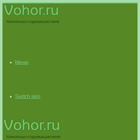
Меню
Switch skin