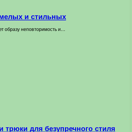
смелых и стильных
ает образу неповторимость и…
и трюки для безупречного стиля