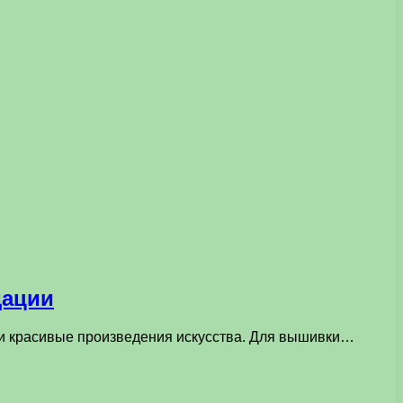
дации
 и красивые произведения искусства. Для вышивки…