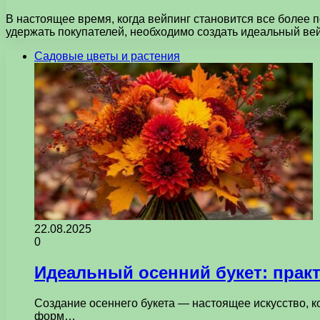
В настоящее время, когда вейпинг становится все более 
удержать покупателей, необходимо создать идеальный ве
Садовые цветы и растения
22.08.2025
0
Идеальный осенний букет: прак
Создание осеннего букета — настоящее искусство, к
форм…