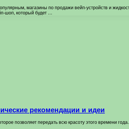
популярным, магазины по продажи вейп-устройств и жидкост
йп-шоп, который будет …
тические рекомендации и идеи
оторое позволяет передать всю красоту этого времени года