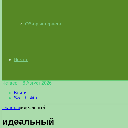
Обзор интернета
Искать
Четверг , 6 Август 2026
Войти
Switch skin
Главная
/
идеальный
идеальный