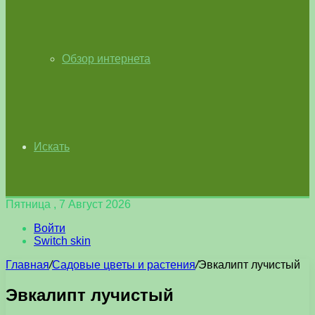
Обзор интернета
Искать
Пятница , 7 Август 2026
Войти
Switch skin
Главная
/
Садовые цветы и растения
/
Эвкалипт лучистый
Эвкалипт лучистый