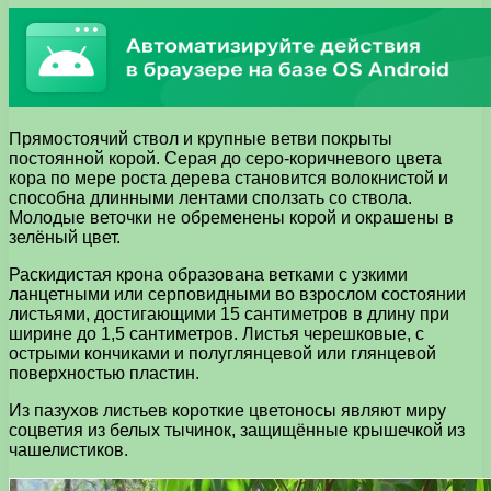
Прямостоячий ствол и крупные ветви покрыты
постоянной корой. Серая до серо-коричневого цвета
кора по мере роста дерева становится волокнистой и
способна длинными лентами сползать со ствола.
Молодые веточки не обременены корой и окрашены в
зелёный цвет.
Раскидистая крона образована ветками с узкими
ланцетными или серповидными во взрослом состоянии
листьями, достигающими 15 сантиметров в длину при
ширине до 1,5 сантиметров. Листья черешковые, с
острыми кончиками и полуглянцевой или глянцевой
поверхностью пластин.
Из пазухов листьев короткие цветоносы являют миру
соцветия из белых тычинок, защищённые крышечкой из
чашелистиков.