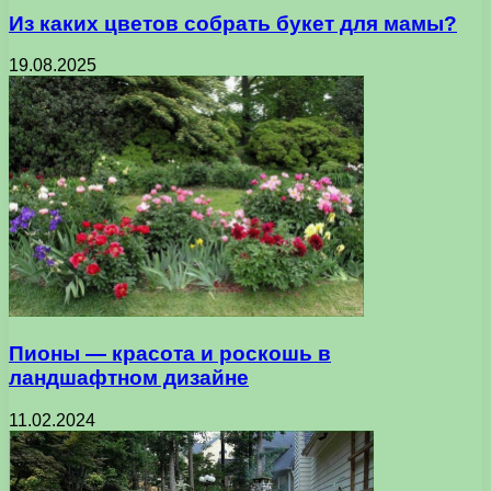
Из каких цветов собрать букет для мамы?
19.08.2025
Пионы — красота и роскошь в
ландшафтном дизайне
11.02.2024