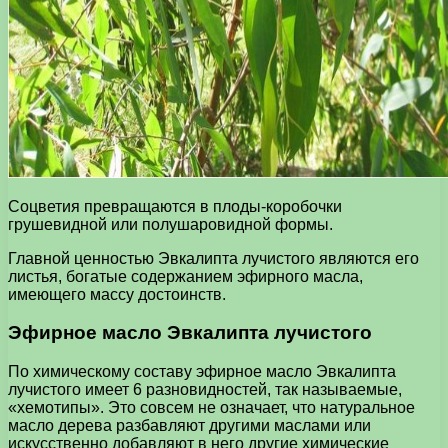
Соцветия превращаются в плоды-коробочки
грушевидной или полушаровидной формы.
Главной ценностью Эвкалипта лучистого являются его
листья, богатые содержанием эфирного масла,
имеющего массу достоинств.
Эфирное масло Эвкалипта лучистого
По химическому составу эфирное масло Эвкалипта
лучистого имеет 6 разновидностей, так называемые,
«хемотипы». Это совсем не означает, что натуральное
масло дерева разбавляют другими маслами или
искусственно добавляют в него другие химические