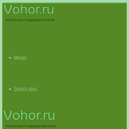
Меню
Switch skin