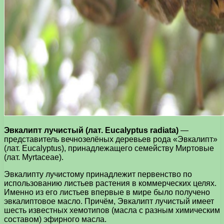
Эвкалипт лучистый (лат. Eucalyptus radiata)
—
представитель вечнозелёных деревьев рода «Эвкалипт»
(лат. Eucalyptus), принадлежащего семейству Миртовые
(лат. Myrtaceae).
Эвкалипту лучистому принадлежит первенство по
использованию листьев растения в коммерческих целях.
Именно из его листьев впервые в мире было получено
эвкалиптовое масло. Причём, Эвкалипт лучистый имеет
шесть известных хемотипов (масла с разным химическим
составом) эфирного масла.