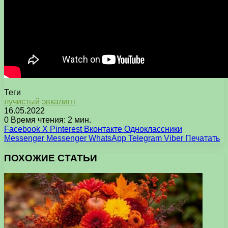
Теги
лучистый
эвкалипт
16.05.2022
0
Время чтения: 2 мин.
Facebook
X
Pinterest
Вконтакте
Одноклассники
Messenger
Messenger
WhatsApp
Telegram
Viber
Печатать
ПОХОЖИЕ СТАТЬИ