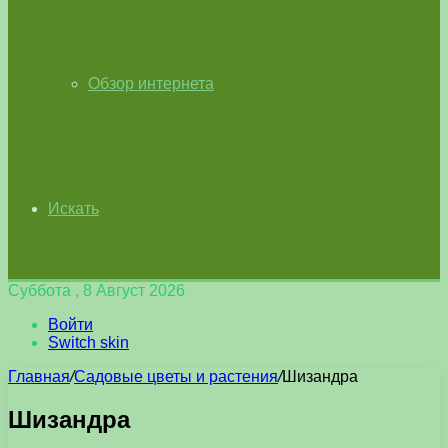
Обзор интернета
Искать
Суббота , 8 Август 2026
Войти
Switch skin
Главная
/
Садовые цветы и растения
/
Шизандра
Шизандра