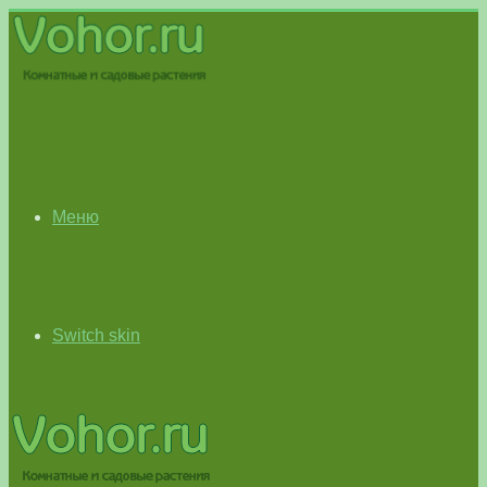
Меню
Switch skin