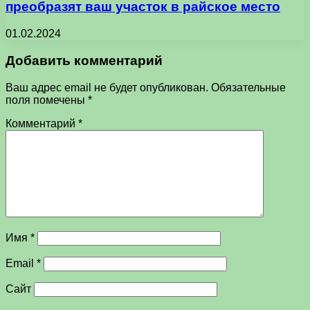
преобразят ваш участок в райское место
01.02.2024
Добавить комментарий
Ваш адрес email не будет опубликован.
Обязательные
поля помечены
*
Комментарий
*
Имя
*
Email
*
Сайт