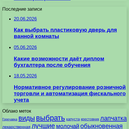
Последние записи
20.06.2026
Как выбрать пластиковую дверь для
ванной комнаты
05.06.2026
Какие возможности даёт диплом
бухгалтера после обучения
18.05.2026
Нормативное регулирование розничной
торговли и автоматизация фискального
учета
Облако меток
выбрать
виды
лапчатка
капуста
крестовник
Горечавка
лучшие
обыкновенная
молочай
лекарственная