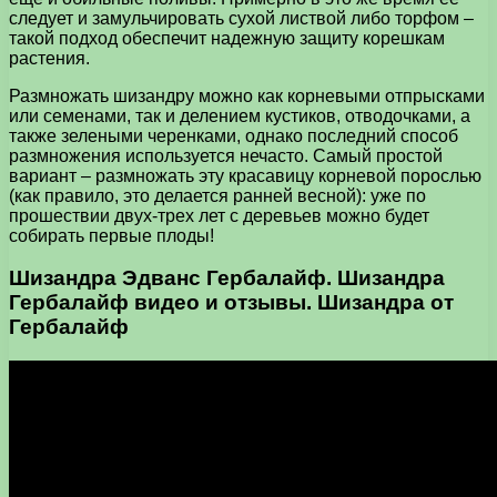
следует и замульчировать сухой листвой либо торфом –
такой подход обеспечит надежную защиту корешкам
растения.
Размножать шизандру можно как корневыми отпрысками
или семенами, так и делением кустиков, отводочками, а
также зелеными черенками, однако последний способ
размножения используется нечасто. Самый простой
вариант – размножать эту красавицу корневой порослью
(как правило, это делается ранней весной): уже по
прошествии двух-трех лет с деревьев можно будет
собирать первые плоды!
Шизандра Эдванс Гербалайф. Шизандра
Гербалайф видео и отзывы. Шизандра от
Гербалайф