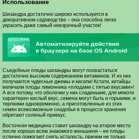
Использование
Шизандра достаточно широко используется в
декоративном садоводстве – она способна легко
украсить даже самый невзрачный участок!
Съедобные плоды шизандры могут похвастаться
достаточно высоким содержанием витаминов. И из них
получаются чудесные джемы и кисели! Кстати, китайцы
величали плоды лимонника «плодами с пятью вкусами»!
А все потому, что оболочки у них сладенькие, для мякоти
характерен кислый вкус, семена могут быть и горькими, и
терпкими одновременно, а приготовленные из этих
семян всевозможные снадобья в процессе хранения
обретают соленый привкус.
Восточная медицина ставит шизандру на второе место
после хорошо всем знакомого женьшеня – ее плоды
отлично помогают снять усталость, причем не только