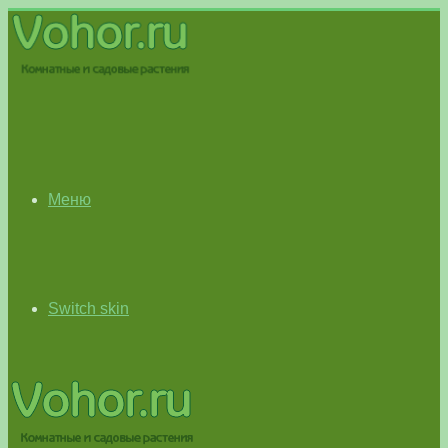
Меню
Switch skin