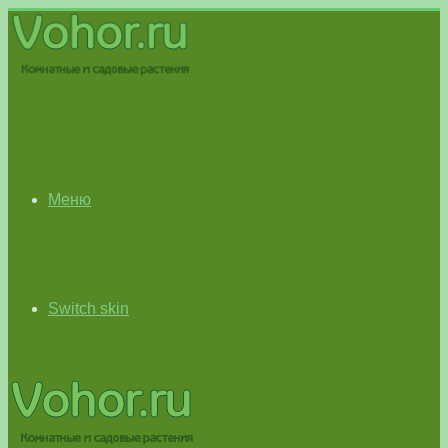
Меню
Switch skin