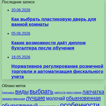
Последние записи
20.06.2026
Как выбрать пластиковую дверь для
ванной комнаты
05.06.2026
Какие возможности даёт диплом
бухгалтера после обучения
18.05.2026
Нормативное регулирование розничной
торговли и автоматизация фискального
учета
Облако меток
выбрать
виды
лапчатка
капуста
крестовник
Горечавка
лучшие
обыкновенная
молочай
лекарственная
особенности
обыкновенный