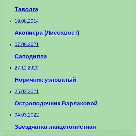
Таволга
19.08.2014
Акописра (Лисохвост)
07.09.2021
Саподилла
27.11.2020
Норичник узловатый
25.02.2021
Остролодочник Варлаковой
04.03.2022
Звездчатка ланцетолистная