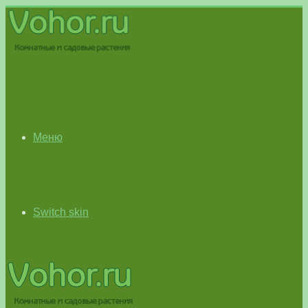
Меню
Switch skin