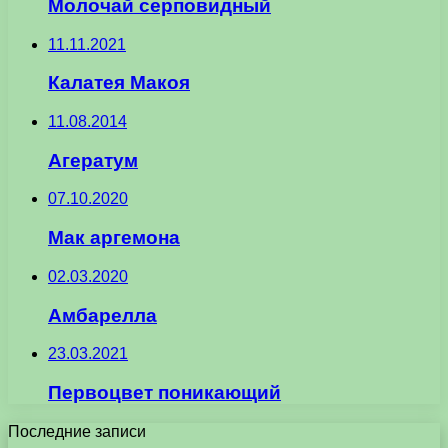
Молочай серповидный
11.11.2021
Калатея Макоя
11.08.2014
Агератум
07.10.2020
Мак аргемона
02.03.2020
Амбарелла
23.03.2021
Первоцвет поникающий
Последние записи