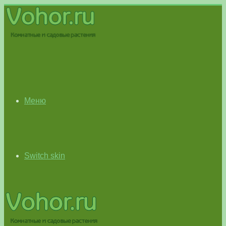
Меню
Switch skin