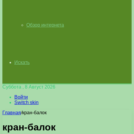
Обзор интернета
Искать
Суббота , 8 Август 2026
Войти
Switch skin
Главная
/
кран-балок
кран-балок