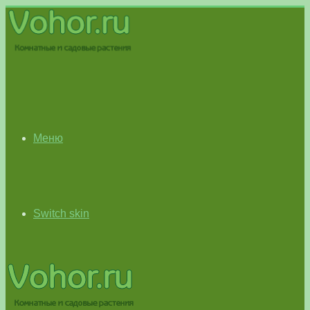
Меню
Switch skin