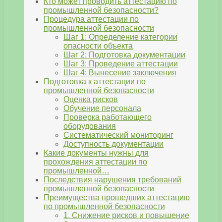
Кто может проводить аттестацию по
промышленной безопасности?
Процедура аттестации по
промышленной безопасности
Шаг 1: Определение категории
опасности объекта
Шаг 2: Подготовка документации
Шаг 3: Проведение аттестации
Шаг 4: Вынесение заключения
Подготовка к аттестации по
промышленной безопасности
Оценка рисков
Обучение персонала
Проверка работающего
оборудования
Систематический мониторинг
Доступность документации
Какие документы нужны для
прохождения аттестации по
промышленной…
Последствия нарушения требований
промышленной безопасности
Преимущества прошедших аттестацию
по промышленной безопасности
1. Снижение рисков и повышение