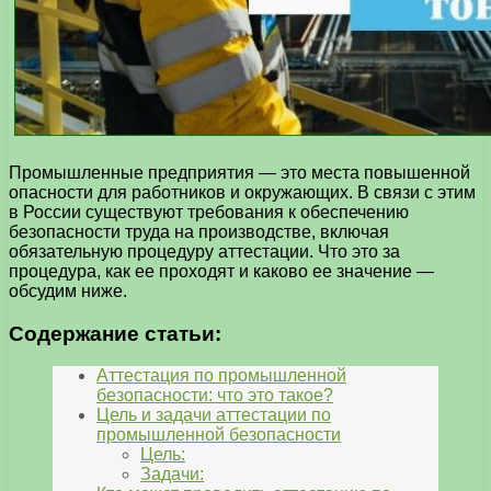
Промышленные предприятия — это места повышенной
опасности для работников и окружающих. В связи с этим
в России существуют требования к обеспечению
безопасности труда на производстве, включая
обязательную процедуру аттестации. Что это за
процедура, как ее проходят и каково ее значение —
обсудим ниже.
Содержание статьи:
Аттестация по промышленной
безопасности: что это такое?
Цель и задачи аттестации по
промышленной безопасности
Цель:
Задачи: