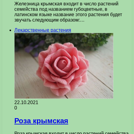
Железница крымская входит в число растений
семейства под названием губоцветные, в
латинском языке название этого растения будет
звучать следующим образом:…
Лекарственные растения
22.10.2021
0
Роза крымская
Роза крымская входит в число растений семейства