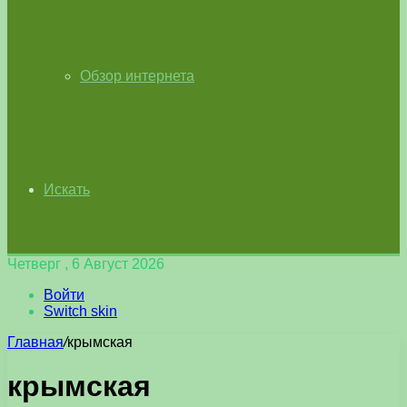
Обзор интернета
Искать
Четверг , 6 Август 2026
Войти
Switch skin
Главная
/
крымская
крымская