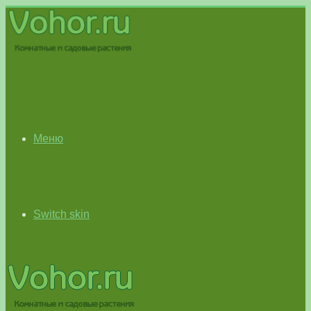
Меню
Switch skin