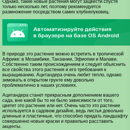
Однако, такие новые растения могут зацвести спустя
только несколько лет, поэтому рекомендуется
размножение посредством самих клубнелуковиц.
В природе это растение можно встретить в тропической
Африке: в Мозамбике, Танзании, Эфиопии и Малави.
Собственно таким происхождением и следует объяснить
все свойства этого растения и его требования к
выращиванию. Ацитандера очень любит тепло, однако
зимовать в открытом грунте ему довольно
проблематично в наших условиях.
Ацитандера станет прекрасным дополнением вашего
сада, вне какой бы то ни было зависимости от того,
цветет это растение или нет. Очень часто это растение
используется в садовом дизайне, ведь листья довольно
длинные и пластичные, что способно придать ландшафту
совершенно новые краски и правильно расставить
акценты.