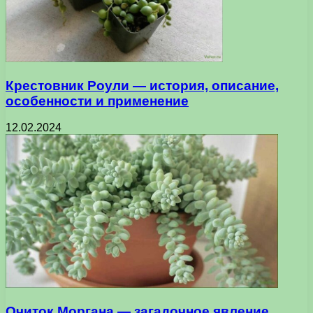
Крестовник Роули — история, описание,
особенности и применение
12.02.2024
Очиток Моргана — загадочное явление,