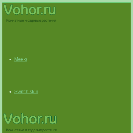
Меню
Switch skin