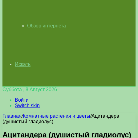
Обзор интернета
Искать
Суббота , 8 Август 2026
Войти
Switch skin
Главная
/
Комнатные растения и цветы
/
Ацитандера
(душистый гладиолус)
Ацитандера (душистый гладиолус)