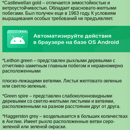
*Саstlewellan gold – отличается зимостойкостью и
ветроустойчивостью. Обладает красновато-желтыми
побегами. Был получен еще в 1963 году. К условиям
выращивания особых требований не предъявляет.
*Leithon green – представлен рыхлыми деревьями с
отчетливо-заметным главным побегом и неравномерно
расположенными
плоско-лежащими ветвями. Листья желтовато-зеленые
или светло-зеленые.
*Green spire – представлен слабоколонновидными
деревьями со светло-желтыми листьями и ветвями,
расположенными на разном расстоянии друг от друга.
*Haggerston grey – возделывается в больших количествах
в Англии. Имеет рыхло расположенные ветви серо-
зеленой или зеленой окраски.