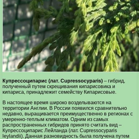
Купрессоципарис (лат. Cupressocyparis)
– гибрид,
полученный путем скрещивания кипарисовика и
кипариса, принадлежит семейству Кипарисовые.
В настоящее время широко возделываются на
территории Англии. В России появился сравнительно
недавно, выращивается преимущественно в регионах с
умеренно-теплым климатом. Одним из самых
распространенных гибридов принято считать вид –
Купрессоципарис Лейланда (лат. Сupressocyparis
leylandii). Данная разновидность была получена путем