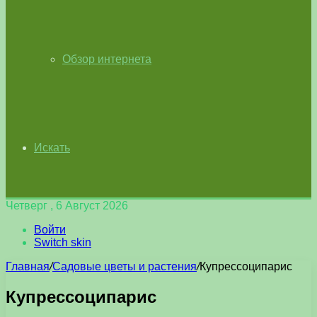
Обзор интернета
Искать
Четверг , 6 Август 2026
Войти
Switch skin
Главная
/
Садовые цветы и растения
/
Купрессоципарис
Купрессоципарис