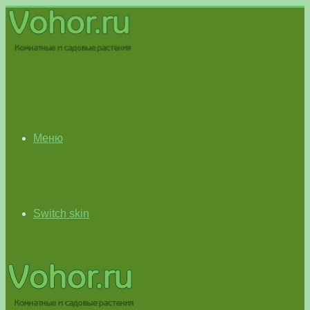
Меню
Switch skin