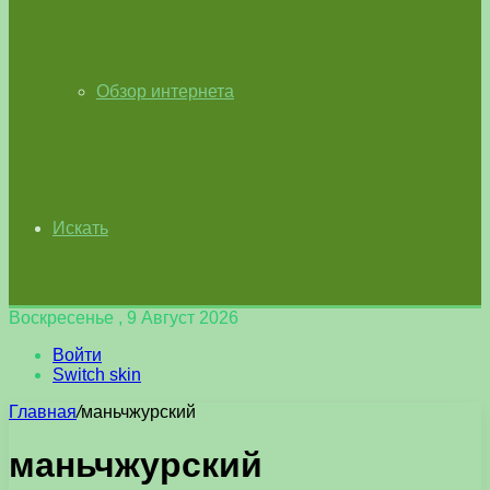
Обзор интернета
Искать
Воскресенье , 9 Август 2026
Войти
Switch skin
Главная
/
маньчжурский
маньчжурский