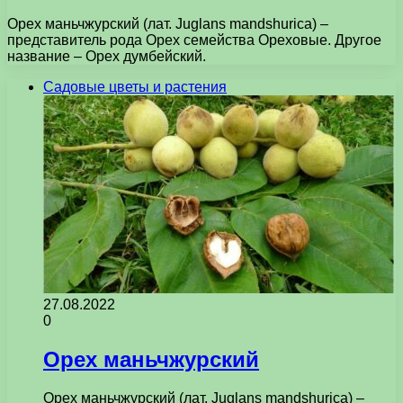
Орех маньчжурский (лат. Juglans mandshurica) –
представитель рода Орех семейства Ореховые. Другое
название – Орех думбейский.
Садовые цветы и растения
27.08.2022
0
Орех маньчжурский
Орех маньчжурский (лат. Juglans mandshurica) –