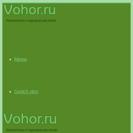
Меню
Switch skin