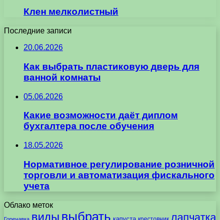
Клен мелколистный
Последние записи
20.06.2026
Как выбрать пластиковую дверь для
ванной комнаты
05.06.2026
Какие возможности даёт диплом
бухгалтера после обучения
18.05.2026
Нормативное регулирование розничной
торговли и автоматизация фискального
учета
Облако меток
выбрать
виды
лапчатка
капуста
крестовник
Горечавка