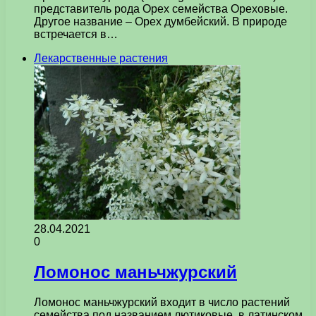
представитель рода Орех семейства Ореховые.
Другое название – Орех думбейский. В природе
встречается в…
Лекарственные растения
28.04.2021
0
Ломонос маньчжурский
Ломонос маньчжурский входит в число растений
семейства под названием лютиковые, в латинском