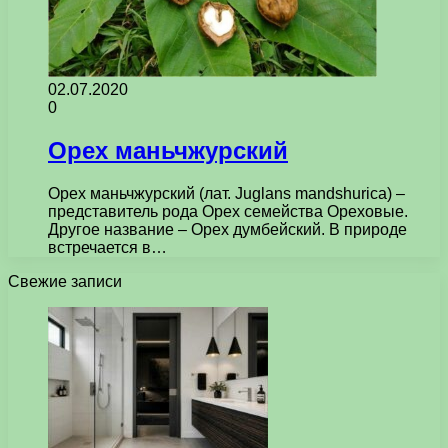
02.07.2020
0
Орех маньчжурский
Орех маньчжурский (лат. Juglans mandshurica) –
представитель рода Орех семейства Ореховые.
Другое название – Орех думбейский. В природе
встречается в…
Свежие записи