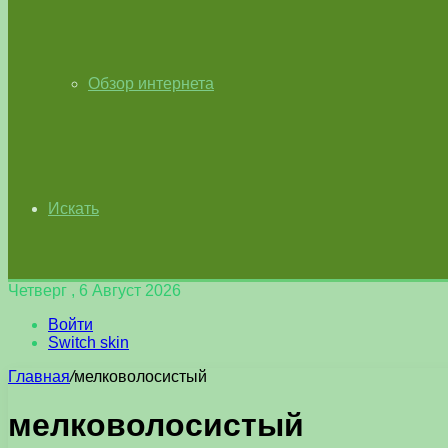
Обзор интернета
Искать
Четверг , 6 Август 2026
Войти
Switch skin
Главная
/
мелковолосистый
мелковолосистый