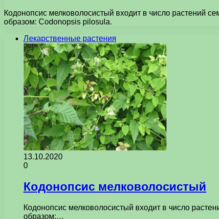
Кодонопсис мелковолосистый входит в число растений сем
образом: Codonopsis pilosula.
Лекарственные растения
13.10.2020
0
Кодонопсис мелковолосистый
Кодонопсис мелковолосистый входит в число растени
образом:…