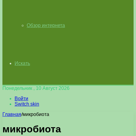
Обзор интернета
Искать
Понедельник , 10 Август 2026
Войти
Switch skin
Главная
/
микробиота
микробиота