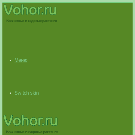
Меню
Switch skin