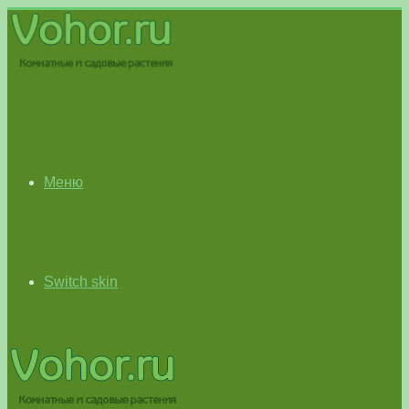
Меню
Switch skin