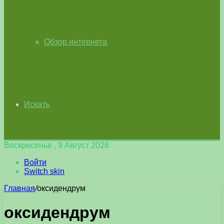
Обзор интернета
Искать
Воскресенье , 9 Август 2026
Войти
Switch skin
Главная
/
оксидендрум
оксидендрум