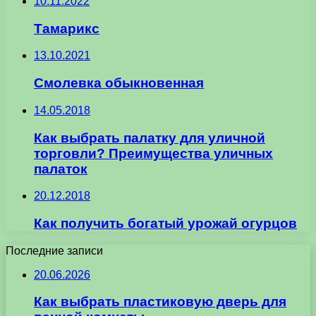
10.11.2022
Тамарикс
13.10.2021
Смолевка обыкновенная
14.05.2018
Как выбрать палатку для уличной
торговли? Преимущества уличных
палаток
20.12.2018
Как получить богатый урожай огурцов
Последние записи
20.06.2026
Как выбрать пластиковую дверь для