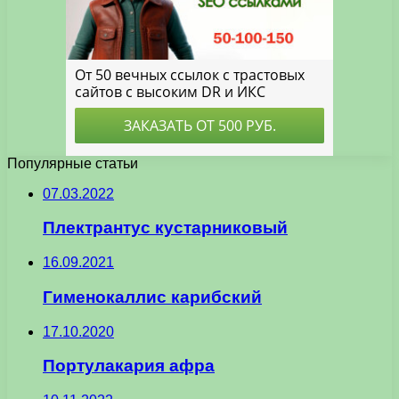
Популярные статьи
07.03.2022
Плектрантус кустарниковый
16.09.2021
Гименокаллис карибский
17.10.2020
Портулакария афра