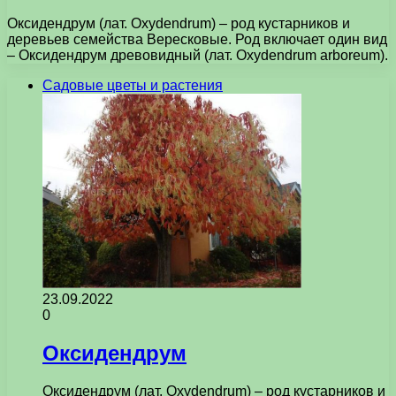
Оксидендрум (лат. Oxydendrum) – род кустарников и
деревьев семейства Вересковые. Род включает один вид
– Оксидендрум древовидный (лат. Oxydendrum arboreum).
Садовые цветы и растения
23.09.2022
0
Оксидендрум
Оксидендрум (лат. Oxydendrum) – род кустарников и