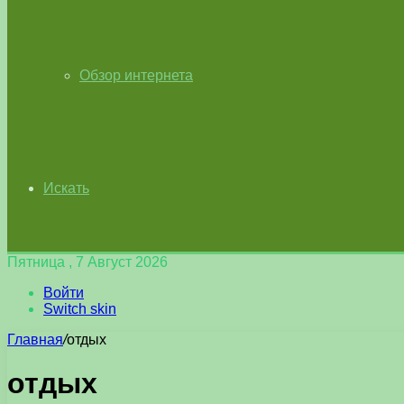
Обзор интернета
Искать
Пятница , 7 Август 2026
Войти
Switch skin
Главная
/
отдых
отдых