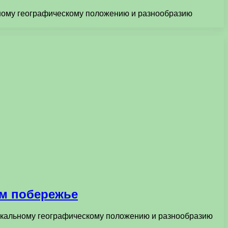
ьному географическому положению и разнообразию
ом побережье
никальному географическому положению и разнообразию