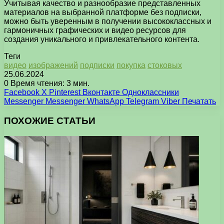
Учитывая качество и разнообразие представленных
материалов на выбранной платформе без подписки,
можно быть уверенным в получении высококлассных и
гармоничных графических и видео ресурсов для
создания уникального и привлекательного контента.
Теги
видео
изображений
подписки
покупка
стоковых
25.06.2024
0
Время чтения: 3 мин.
Facebook
X
Pinterest
Вконтакте
Одноклассники
Messenger
Messenger
WhatsApp
Telegram
Viber
Печатать
ПОХОЖИЕ СТАТЬИ