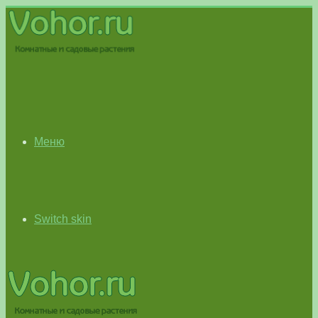
Меню
Switch skin