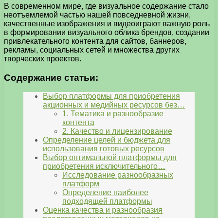
В современном мире, где визуальное содержание стало
неотъемлемой частью нашей повседневной жизни,
качественные изображения и видеоиграют важную роль
в формировании визуального облика брендов, создании
привлекательного контента для сайтов, баннеров,
рекламы, социальных сетей и множества других
творческих проектов.
Содержание статьи:
Выбор платформы для приобретения
акционных и медийных ресурсов без…
1. Тематика и разнообразие
контента
2. Качество и лицензирование
Определение целей и бюджета для
использования готовых ресурсов
Выбор оптимальной платформы для
приобретения исключительного…
Исследование разнообразных
платформ
Определение наиболее
подходящей платформы
Оценка качества и разнообразия