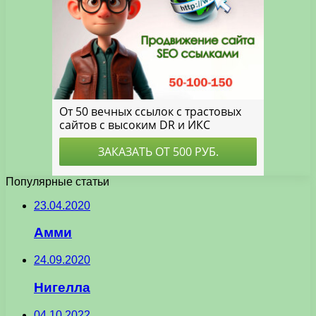
Популярные статьи
23.04.2020
Амми
24.09.2020
Нигелла
04.10.2022