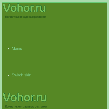
Меню
Switch skin