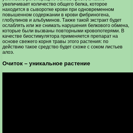
увеличивает количество общего белка, которое
находится в сыворотке крови при одновременном
повышенном содержании в крови фибриногена,
глобулинов и альбуминов. Также такой экстракт будет
ослаблять или же снимать нарушения белкового обмена,
которые были вызваны повторными кровопотерями. В
качестве биостимулятора применяется препарат на
основе свежего корня травы этого растения: по
действию такое средство будет схоже с соком листьев
алоэ.
Очиток – уникальное растение