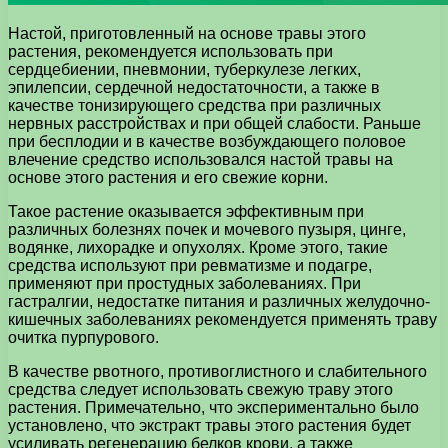
Настой, приготовленный на основе травы этого
растения, рекомендуется использовать при
сердцебиении, пневмонии, туберкулезе легких,
эпилепсии, сердечной недостаточности, а также в
качестве тонизирующего средства при различных
нервных расстройствах и при общей слабости. Раньше
при бесплодии и в качестве возбуждающего половое
влечение средство использовался настой травы на
основе этого растения и его свежие корни.
Такое растение оказывается эффективным при
различных болезнях почек и мочевого пузыря, цинге,
водянке, лихорадке и опухолях. Кроме этого, такие
средства используют при ревматизме и подагре,
применяют при простудных заболеваниях. При
гастралгии, недостатке питания и различных желудочно-
кишечных заболеваниях рекомендуется применять траву
очитка пурпурового.
В качестве рвотного, противоглистного и слабительного
средства следует использовать свежую траву этого
растения. Примечательно, что экспериментально было
установлено, что экстракт травы этого растения будет
усиливать регенерацию белков крови, а также