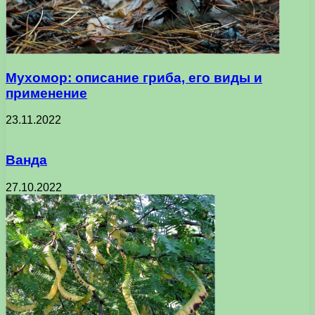
Мухомор: описание гриба, его виды и
применение
23.11.2022
Ванда
27.10.2022