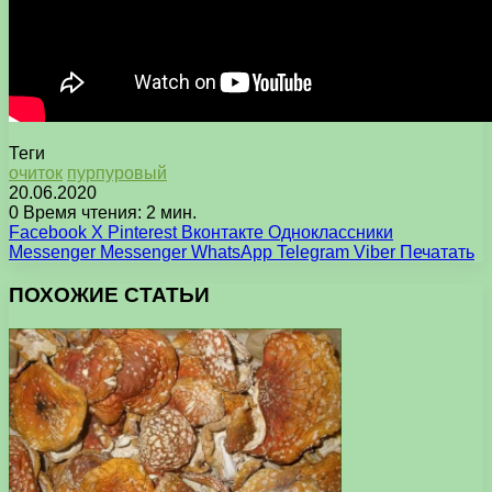
Теги
очиток
пурпуровый
20.06.2020
0
Время чтения: 2 мин.
Facebook
X
Pinterest
Вконтакте
Одноклассники
Messenger
Messenger
WhatsApp
Telegram
Viber
Печатать
ПОХОЖИЕ СТАТЬИ