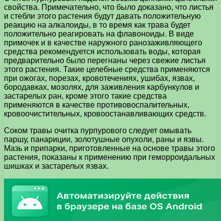
свойства. Примечательно, что было доказано, что листья
и стебли этого растения будут давать положительную
реакцию на алкалоиды, в то время как трава будет
положительно реагировать на флавоноиды. В виде
примочек и в качестве наружного ранозаживляющего
средства рекомендуется использовать воды, которая
предварительно было перегнаны через свежие листья
этого растения. Такие целебные средства применяются
при ожогах, порезах, кровотечениях, ушибах, язвах,
бородавках, мозолях, для заживления карбункулов и
застарелых ран, кроме этого такие средства
применяются в качестве противовоспалительных,
кровоочистительных, кровоостанавливающих средств.
Соком травы очитка пурпурового следует омывать
паршу, панариции, золотушные опухоли, раны и язвы.
Мазь и припарки, приготовленные на основе травы этого
растения, показаны к применению при геморроидальных
шишках и застарелых язвах.