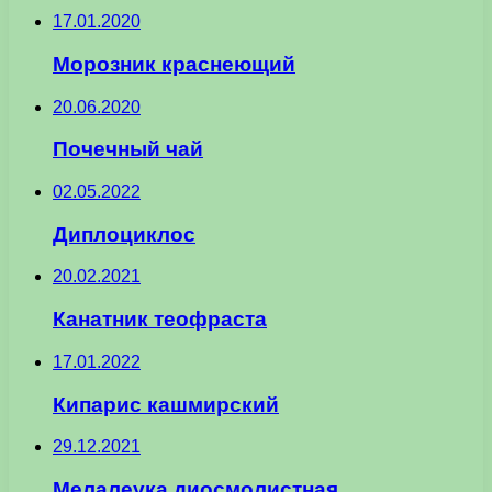
17.01.2020
Морозник краснеющий
20.06.2020
Почечный чай
02.05.2022
Диплоциклос
20.02.2021
Канатник теофраста
17.01.2022
Кипарис кашмирский
29.12.2021
Мелалеука диосмолистная