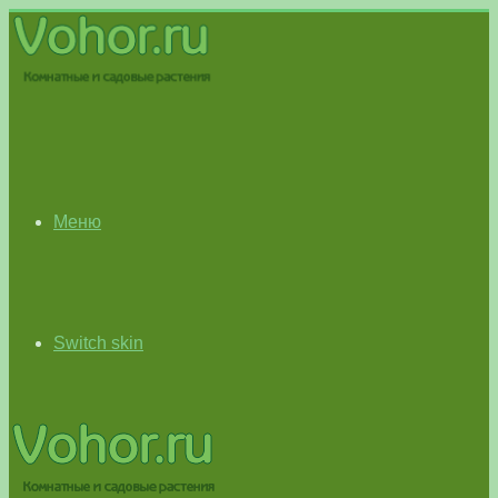
Меню
Switch skin