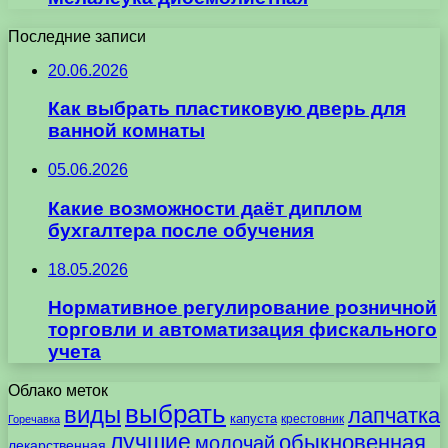
Последние записи
20.06.2026
Как выбрать пластиковую дверь для
ванной комнаты
05.06.2026
Какие возможности даёт диплом
бухгалтера после обучения
18.05.2026
Нормативное регулирование розничной
торговли и автоматизация фискального
учета
Облако меток
выбрать
виды
лапчатка
капуста
крестовник
Горечавка
лучшие
обыкновенная
молочай
лекарственная