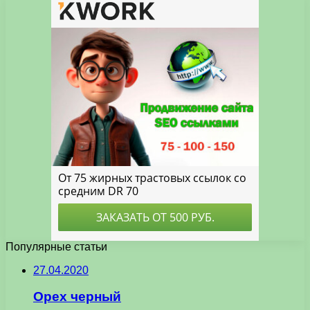
Популярные статьи
27.04.2020
Орех черный