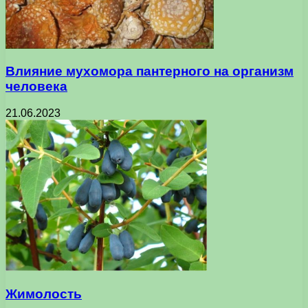
Влияние мухомора пантерного на организм
человека
21.06.2023
Жимолость