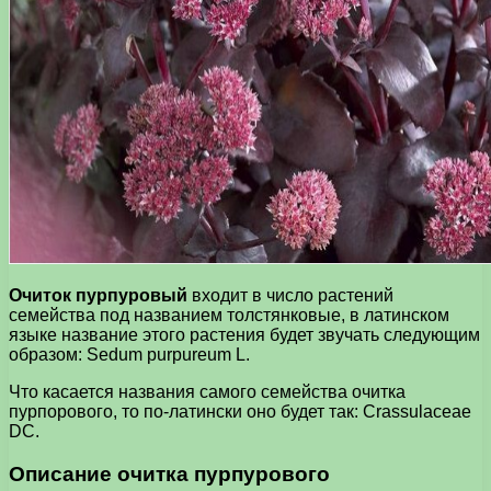
Очиток пурпуровый
входит в число растений
семейства под названием толстянковые, в латинском
языке название этого растения будет звучать следующим
образом: Sedum purpureum L.
Что касается названия самого семейства очитка
пурпорового, то по-латински оно будет так: Crassulaceae
DC.
Описание очитка пурпурового