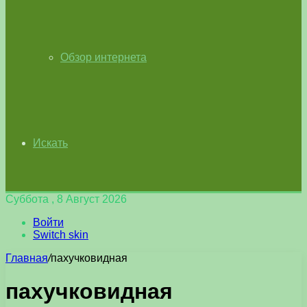
Обзор интернета
Искать
Суббота , 8 Август 2026
Войти
Switch skin
Главная
/
пахучковидная
пахучковидная