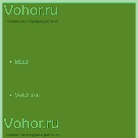
Меню
Switch skin