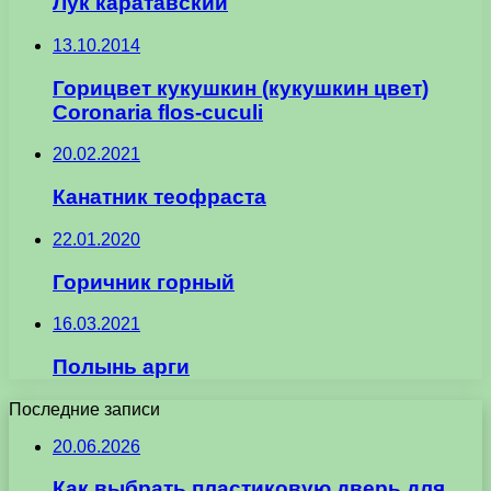
Лук каратавский
13.10.2014
Горицвет кукушкин (кукушкин цвет)
Coronaria flos-cuculi
20.02.2021
Канатник теофраста
22.01.2020
Горичник горный
16.03.2021
Полынь арги
Последние записи
20.06.2026
Как выбрать пластиковую дверь для