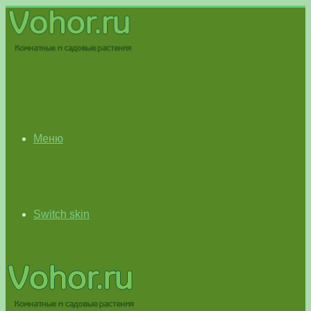
Меню
Switch skin