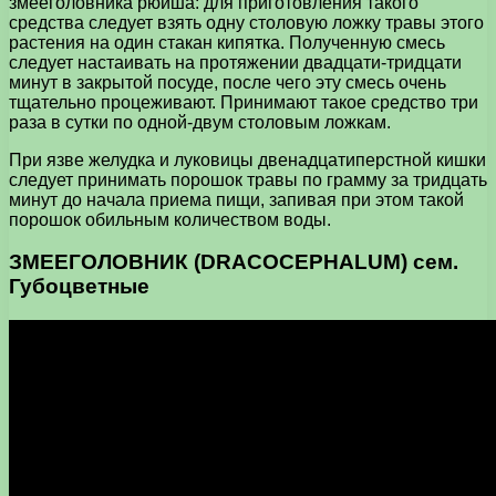
змееголовника рюйша: для приготовления такого
средства следует взять одну столовую ложку травы этого
растения на один стакан кипятка. Полученную смесь
следует настаивать на протяжении двадцати-тридцати
минут в закрытой посуде, после чего эту смесь очень
тщательно процеживают. Принимают такое средство три
раза в сутки по одной-двум столовым ложкам.
При язве желудка и луковицы двенадцатиперстной кишки
следует принимать порошок травы по грамму за тридцать
минут до начала приема пищи, запивая при этом такой
порошок обильным количеством воды.
ЗМЕЕГОЛОВНИК (DRACOCEPHALUM) сем.
Губоцветные