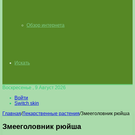
Обзор интернета
Искать
Воскресенье , 9 Август 2026
Войти
Switch skin
Главная
/
Лекарственные растения
/
Змееголовник рюйша
Змееголовник рюйша