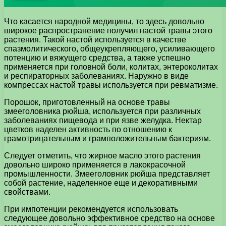
Что касается народной медицины, то здесь довольно
широкое распространение получил настой травы этого
растения. Такой настой используется в качестве
спазмолитического, общеукрепляющего, усиливающего
потенцию и вяжущего средства, а также успешно
применяется при головной боли, колитах, энтероколитах
и респираторных заболеваниях. Наружно в виде
компрессах настой травы используется при ревматизме.
Порошок, приготовленный на основе травы
змееголовника рюйша, используется при различных
заболеваниях пищевода и при язве желудка. Нектар
цветков наделен активность по отношению к
грамотрицательным и грамположительным бактериям.
Следует отметить, что жирное масло этого растения
довольно широко применяется в лакокрасочной
промышленности. Змееголовник рюйша представляет
собой растение, наделенное еще и декоративными
свойствами.
При импотенции рекомендуется использовать
следующее довольно эффективное средство на основе