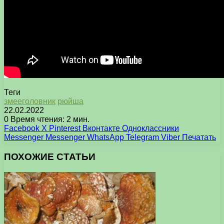
Теги
змееголовник
рюйша
22.02.2022
0
Время чтения: 2 мин.
Facebook
X
Pinterest
Вконтакте
Одноклассники
Messenger
Messenger
WhatsApp
Telegram
Viber
Печатать
ПОХОЖИЕ СТАТЬИ