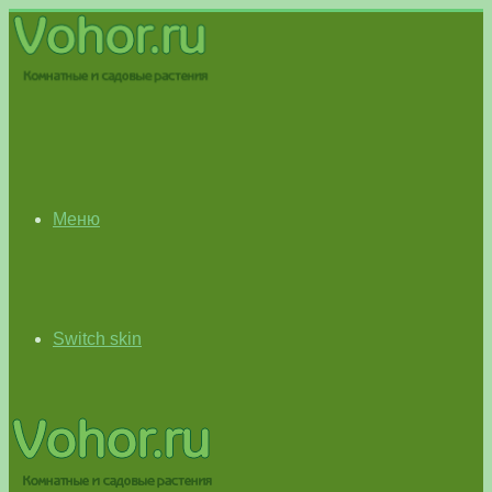
Меню
Switch skin