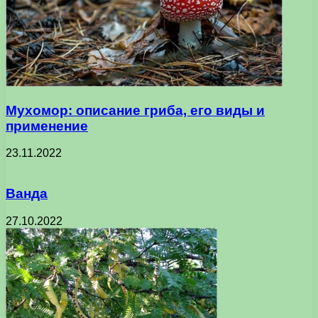
Мухомор: описание гриба, его виды и
применение
23.11.2022
Ванда
27.10.2022