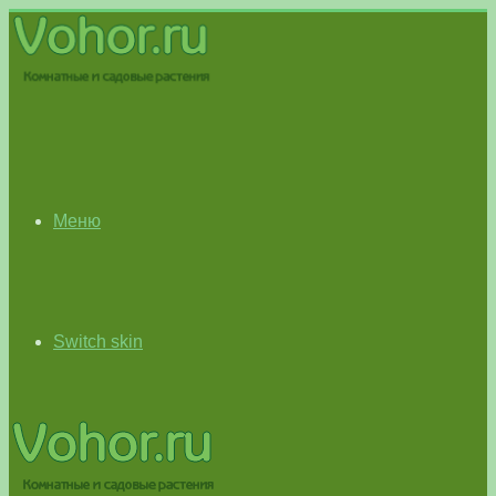
Меню
Switch skin