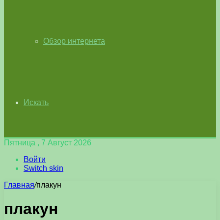
Обзор интернета
Искать
Пятница , 7 Август 2026
Войти
Switch skin
Главная
/
плакун
плакун