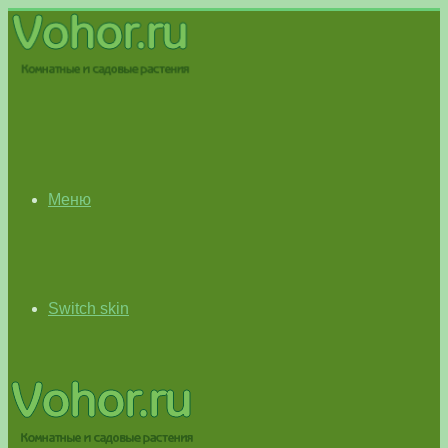
Меню
Switch skin