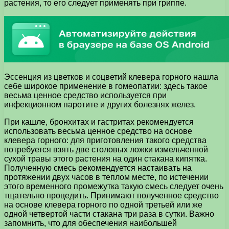
растения, то его следует применять при гриппе.
Эссенция из цветков и соцветий клевера горного нашла
себе широкое применение в гомеопатии: здесь такое
весьма ценное средство используется при
инфекционном паротите и других болезнях желез.
При кашле, бронхитах и гастритах рекомендуется
использовать весьма ценное средство на основе
клевера горного: для приготовления такого средства
потребуется взять две столовых ложки измельченной
сухой травы этого растения на один стакана кипятка.
Полученную смесь рекомендуется настаивать на
протяжении двух часов в теплом месте, по истечении
этого временного промежутка такую смесь следует очень
тщательно процедить. Принимают полученное средство
на основе клевера горного по одной третьей или же
одной четвертой части стакана три раза в сутки. Важно
запомнить, что для обеспечения наибольшей