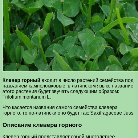
Клевер горный
входит в число растений семейства под
названием камнеломковые, в латинском языке название
этого растения будет звучать следующим образом:
Trifolium montanum L.
Что касается названия самого семейства клевера
горного, то по-латински оно будет так: Saxifragaceae Juss.
Описание клевера горного
Клевер горный представляет собой многолетнее