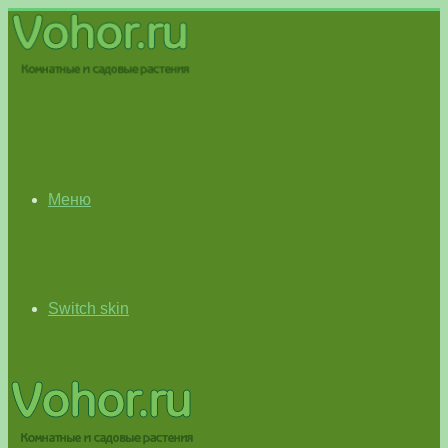
Меню
Switch skin