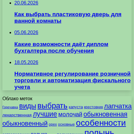
20.06.2026
Как выбрать пластиковую дверь для
ванной комнаты
05.06.2026
Какие возможности даёт диплом
бухгалтера после обучения
18.05.2026
Нормативное регулирование розничной
торговли и автоматизация фискального
учета
Облако меток
выбрать
виды
лапчатка
капуста
крестовник
Горечавка
лучшие
обыкновенная
молочай
лекарственная
особенности
обыкновенный
орех
основные
полынь