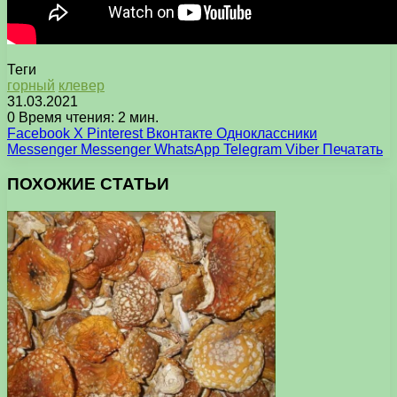
Теги
горный
клевер
31.03.2021
0
Время чтения: 2 мин.
Facebook
X
Pinterest
Вконтакте
Одноклассники
Messenger
Messenger
WhatsApp
Telegram
Viber
Печатать
ПОХОЖИЕ СТАТЬИ