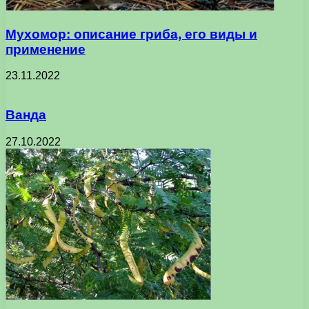
Мухомор: описание гриба, его виды и
применение
23.11.2022
Ванда
27.10.2022