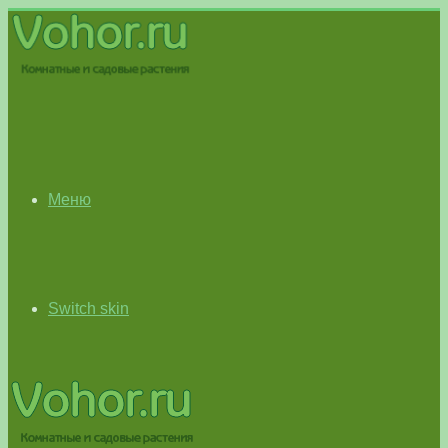
Меню
Switch skin