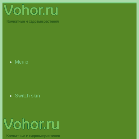
Меню
Switch skin