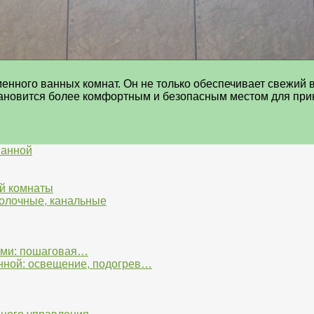
нного ванных комнат. Он не только обеспечивает свежий в
становится более комфортным и безопасным местом для при
ванной
ой комнаты
толочные, канальные
ками: пошаговая…
нной: освещение, подогрев…