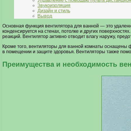
Управление с помощью пульта дистанцио
Звукоизоляция
Дизайн и стиль
Вывод
Основная функция вентилятора для ванной — это удалени
конденсируется на стенах, потолке и других поверхностях
реакций. Вентилятор активно отводит влагу наружу, пред
Кроме того, вентиляторы для ванной комнаты оснащены ф
в помещении и защите здоровья. Вентиляторы также помог
Преимущества и необходимость ве