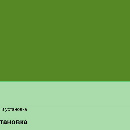
 и установка
становка