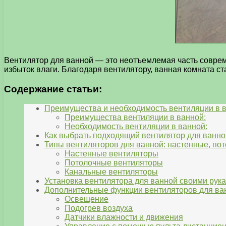
Вентилятор для ванной — это неотъемлемая часть совреме
избыток влаги. Благодаря вентилятору, ванная комната 
Содержание статьи:
Преимущества и необходимость вентиляции в 
Преимущества вентиляции в ванной:
Необходимость вентиляции в ванной:
Как выбрать подходящий вентилятор для ванн
Типы вентиляторов для ванной: настенные, по
Настенные вентиляторы
Потолочные вентиляторы
Канальные вентиляторы
Установка вентилятора для ванной своими ру
Дополнительные функции вентиляторов для ва
Освещение
Подогрев воздуха
Датчики влажности и движения