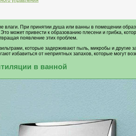
нного управления
е влаги. При принятии душа или ванны в помещении образу
. Это может привести к образованию плесени и грибка, кот
отвращая появление этих проблем.
ильтрами, которые задерживают пыль, микробы и другие за
ают избавиться от неприятных запахов, которые могут воз
нтиляции в ванной