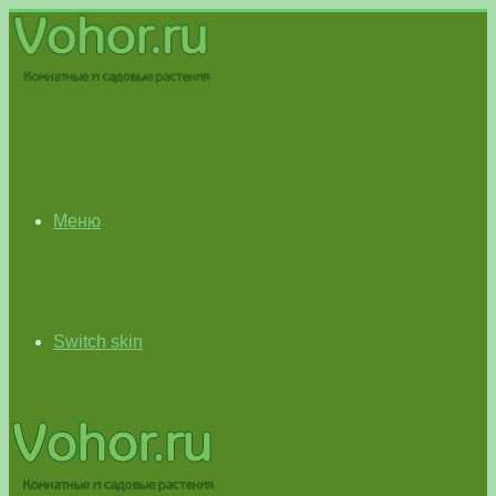
Меню
Switch skin