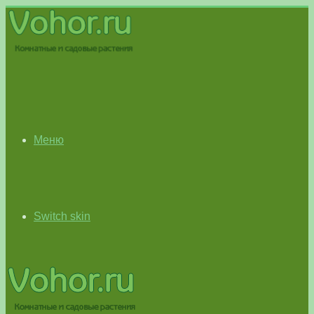
Меню
Switch skin