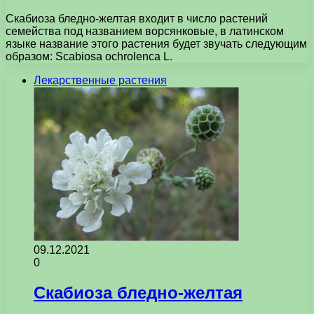
Скабиоза бледно-желтая входит в число растений
семейства под названием ворсянковые, в латинском
языке название этого растения будет звучать следующим
образом: Scabiosa ochrolenca L.
Лекарственные растения
09.12.2021
0
Скабиоза бледно-желтая