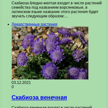
Скабиоза бледно-желтая входит в число растений
семейства под названием ворсянковые, в
латинском языке название этого растения будет
звучать следующим образом:…
Лекарственные растения
03.12.2021
0
Скабиоза венечная
Скабиоза венечная входит в число растений