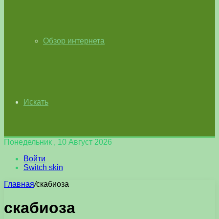
Обзор интернета
Искать
Понедельник , 10 Август 2026
Войти
Switch skin
Главная
/
скабиоза
скабиоза