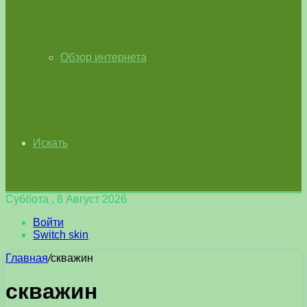
Обзор интернета
Искать
Суббота , 8 Август 2026
Войти
Switch skin
Главная
/
скважин
скважин