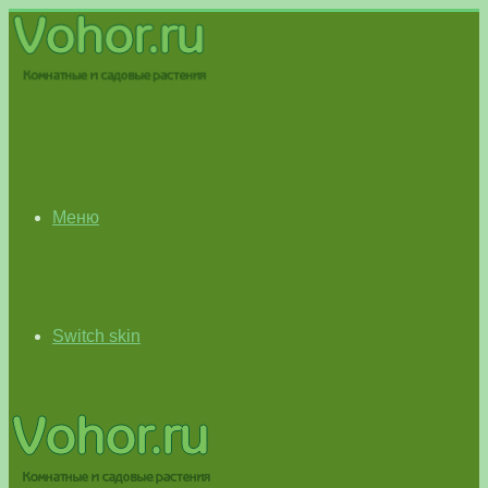
Меню
Switch skin