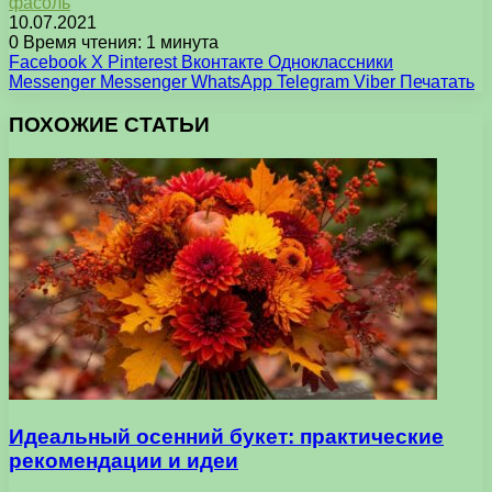
фасоль
10.07.2021
0
Время чтения: 1 минута
Facebook
X
Pinterest
Вконтакте
Одноклассники
Messenger
Messenger
WhatsApp
Telegram
Viber
Печатать
ПОХОЖИЕ СТАТЬИ
Идеальный осенний букет: практические
рекомендации и идеи