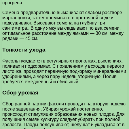
прогрева.
Семена предварительно вымачивают слабом растворе
марганцовки, затем промывают в проточной воде и
подсушивают. Высевают семена на глубину три
сантиметра.. В одну ямку выкладывают по два семени,
оптимальное расстояние между ямками — 30 см, между
рядами — 45 см.
Тонкости ухода
Фасоль нуждается в регулярных прополках, рыхлениях,
поливах и подкормках. С появлением у всходов первого
листочка, проводят первичную подкормку минеральными
удобрениями, а через пару недель вторичную. Полив
требуется ежедневный и обильный.
Сбор урожая
Сбор ранней партии фасоли проводят на вторую неделю
после зацветания. Убирая урожай постепенно,
происходит стимуляция образования новых плодов. Для
получения семян культуру следует убирать при полной
зрелости. Плоды подсушивают, шелушат и укладывают в