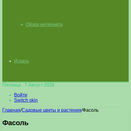
Обзор интернета
Искать
Пятница , 7 Август 2026
Войти
Switch skin
Главная
/
Садовые цветы и растения
/
Фасоль
Фасоль