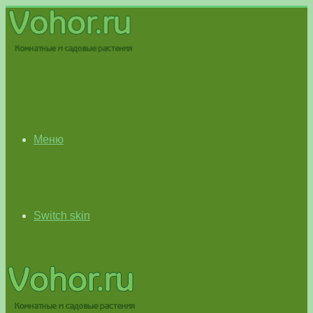
Меню
Switch skin