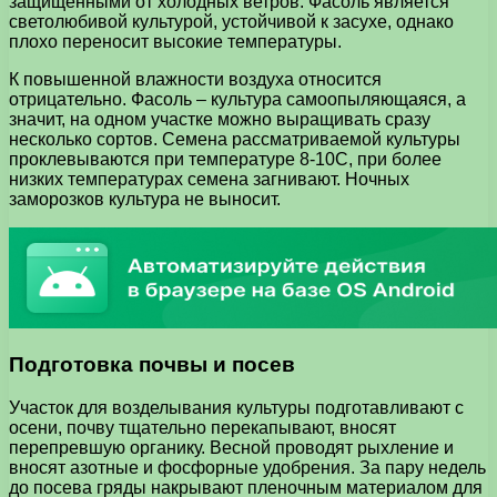
защищенными от холодных ветров. Фасоль является
светолюбивой культурой, устойчивой к засухе, однако
плохо переносит высокие температуры.
К повышенной влажности воздуха относится
отрицательно. Фасоль – культура самоопыляющаяся, а
значит, на одном участке можно выращивать сразу
несколько сортов. Семена рассматриваемой культуры
проклевываются при температуре 8-10С, при более
низких температурах семена загнивают. Ночных
заморозков культура не выносит.
Подготовка почвы и посев
Участок для возделывания культуры подготавливают с
осени, почву тщательно перекапывают, вносят
перепревшую органику. Весной проводят рыхление и
вносят азотные и фосфорные удобрения. За пару недель
до посева гряды накрывают пленочным материалом для