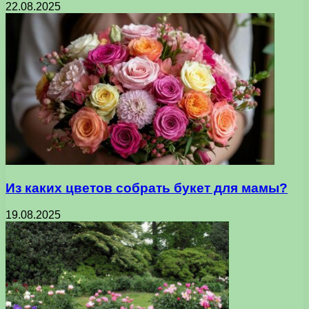
22.08.2025
Из каких цветов собрать букет для мамы?
19.08.2025