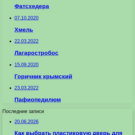
Фатсхедера
07.10.2020
Хмель
22.03.2022
Лагаростробос
15.09.2020
Горичник крымский
23.03.2022
Пафиопедилюм
Последние записи
20.06.2026
Как выбрать пластиковую дверь для