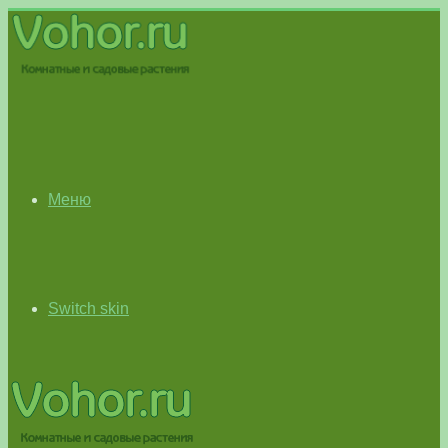
Меню
Switch skin