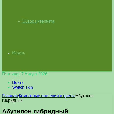
Обзор интернета
Искать
Пятница , 7 Август 2026
Войти
Switch skin
Главная
/
Комнатные растения и цветы
/
Абутилон
гибридный
Абутилон гибридный