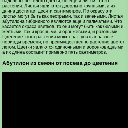
наделены не только цветки, но еще и листья этого
растения. Листья являются довольно крупными, а их
длина достигает десяти сантиметров. По окрасу эти
листья могут быть как пестрыми, так и зелеными. Листья
абутилона гибридного являются еще и пальчатыми. Что
касается окраса цветков, то они могут быть как белыми и
желтыми, так и красными, и оранжевыми, и розовыми.
Цветение этого растения может наступать в разные
периоды времени, но преимущественно растение цветет
летом. Цветки являются одиночными и воронковидными,
а их длина составит примерно пять сантиметров.
Абутилон из семян от посева до цветения