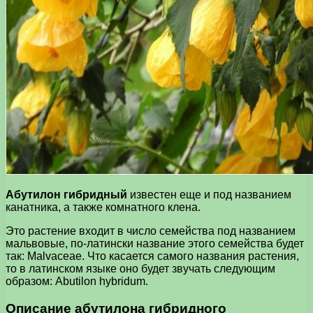
Абутилон гибридный
известен еще и под названием
канатника, а также комнатного клена.
Это растение входит в число семейства под названием
мальвовые, по-латински название этого семейства будет
так: Malvaceae. Что касается самого названия растения,
то в латинском языке оно будет звучать следующим
образом: Abutilon hybridum.
Описание абутилона гибридного