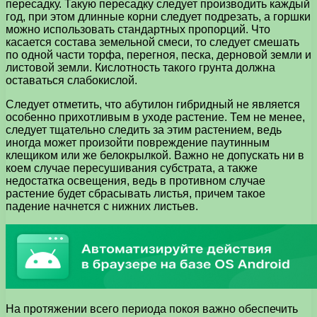
пересадку. Такую пересадку следует производить каждый
год, при этом длинные корни следует подрезать, а горшки
можно использовать стандартных пропорций. Что
касается состава земельной смеси, то следует смешать
по одной части торфа, перегноя, песка, дерновой земли и
листовой земли. Кислотность такого грунта должна
оставаться слабокислой.
Следует отметить, что абутилон гибридный не является
особенно прихотливым в уходе растение. Тем не менее,
следует тщательно следить за этим растением, ведь
иногда может произойти повреждение паутинным
клещиком или же белокрылкой. Важно не допускать ни в
коем случае пересушивания субстрата, а также
недостатка освещения, ведь в противном случае
растение будет сбрасывать листья, причем такое
падение начнется с нижних листьев.
На протяжении всего периода покоя важно обеспечить