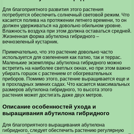
Для благоприятного развития этого растения
потребуется обеспечить солнечный световой режим. Что
касается полива на протяжении летнего времени, то он
должен удерживаться на довольно обильном уровне.
Влажность воздуха при этом должна оставаться средней.
Жизненная форма абутилона гибридного –
вечнозеленый кустарник.
Примечательно, что это растение довольно часто
используется для озеленения как патио, так и террас.
Маленькие экземпляры абутилона гибридного можно
встретить на наиболее светлых окнах, но при этом важно
убирать горшок с растением от обогревательных
приборов. Помимо этого, растение выращивается еще и
в прохладных зимних садах. Что касается максимальных
размеров абутилона гибридного, то высота этого
растения может достигать даже двух метров.
Описание особенностей ухода и
выращивания абутилона гибридного
Для благоприятного выращивания абутилона
гибридного, следует обеспечить растению регулярную