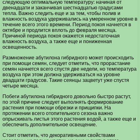
следующую оптимальную температуру: начиная от
двенадцати и заканчивая шестнадцатью градусами
тепла. Важно следить еще и за тем, чтобы полив и
влажность воздуха удерживались на умеренном уровне в
течение всего этого времени. Период покоя начнется в
октябре и продлится вплоть до февраля месяца.
Причиной периода покоя окажется недостаточная
влажность воздуха, а также еще и пониженная
освещенность.
Размножение абутилона гибридного может происходить
при помощи семян, следует отметить, что прорастание
семян начнется всего спустя две недели, но температура
воздуха при этом должна удерживаться на уровне
двадцати градусов. Такие сеянцы зацветут уже спустя
четыре месяца.
Побеги абутилона гибридного довольно быстро растут,
по этой причине следует выполнять формирование
растения при помощи обрезки и прищипки. На
протяжении всего отопительного сезона важно
опрыскивать листья этого растения водой, а также еще и
обеспечить дополнительное освещение.
Стоит отметить, что декоративными свойствами