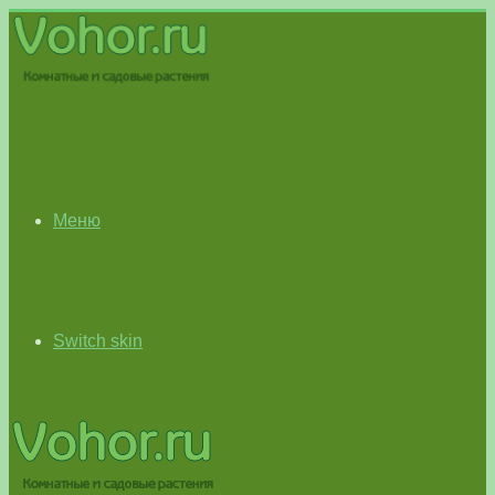
Меню
Switch skin