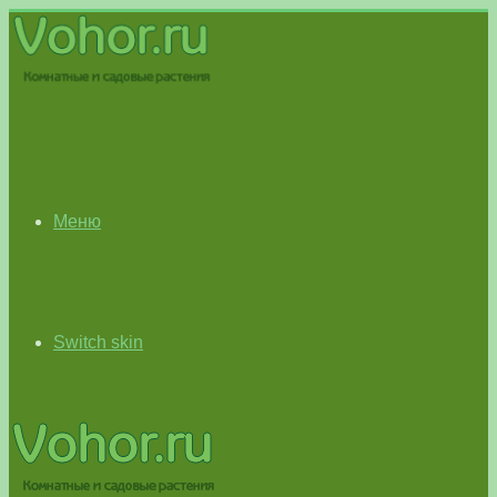
Меню
Switch skin