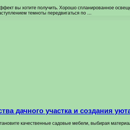
ффект вы хотите получить. Хорошо спланированное освеще
наступлением темноты передвигаться по …
тва дачного участка и создания уют
тановите качественные садовые мебели, выбирая материалы