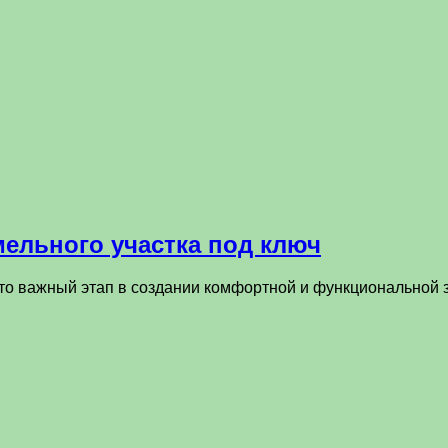
мельного участка под ключ
это важный этап в создании комфортной и функциональной