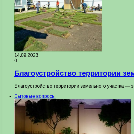
14.09.2023
0
Благоустройство территории зе
Благоустройство территории земельного участка — 
Бытовые вопросы