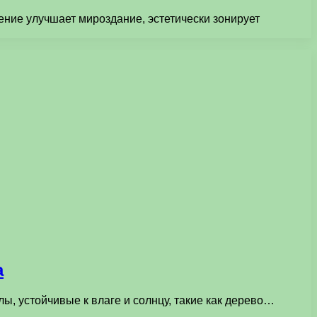
ние улучшает мироздание, эстетически зонирует
а
, устойчивые к влаге и солнцу, такие как дерево…