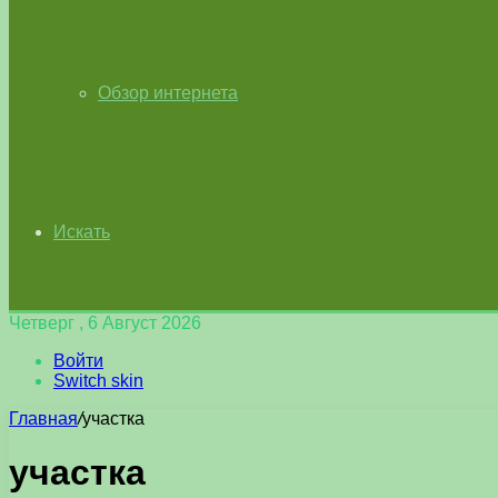
Обзор интернета
Искать
Четверг , 6 Август 2026
Войти
Switch skin
Главная
/
участка
участка