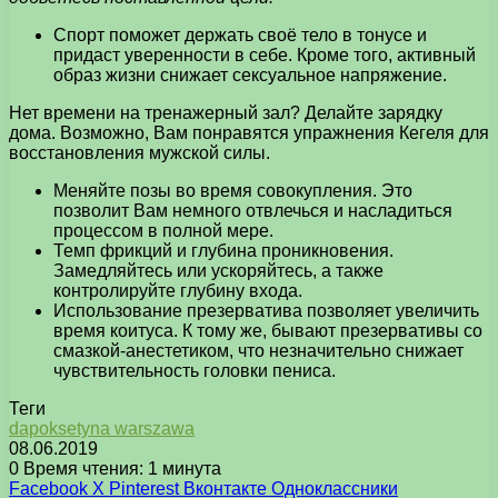
Спорт поможет держать своё тело в тонусе и
придаст уверенности в себе. Кроме того, активный
образ жизни снижает сексуальное напряжение.
Нет времени на тренажерный зал? Делайте зарядку
дома. Возможно, Вам понравятся упражнения Кегеля для
восстановления мужской силы.
Меняйте позы во время совокупления. Это
позволит Вам немного отвлечься и насладиться
процессом в полной мере.
Темп фрикций и глубина проникновения.
Замедляйтесь или ускоряйтесь, а также
контролируйте глубину входа.
Использование презерватива позволяет увеличить
время коитуса. К тому же, бывают презервативы со
смазкой-анестетиком, что незначительно снижает
чувствительность головки пениса.
Теги
dapoksetyna warszawa
08.06.2019
0
Время чтения: 1 минута
Facebook
X
Pinterest
Вконтакте
Одноклассники