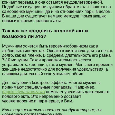
кончает первым, а она остается неудовлетворенной.
Подобные ситуации не лучшим образом сказываются на
самооценке мужчины, да и на отношениях пары в целом.
В наши дни существует немало методов, помогающих
повысить время полового акта.
Так как же продлить половой акт и
возможно ли это?
Мужчинам хочется быть героем-любовником как в
любовных кинолентах. Однако в жизни секс длится не так
долго, как на плёнке. В среднем, длительность его равна
7-10 минутам. Такая продолжительность секса
устраивает как женщин, так и мужчин. Меньшего времени
женщине недостаточно для получения удовольствия, а
слишком длительный секс утомляет обоих.
Для получения быстрого эффекта многие мужчины
принимают специальные препараты. Например,
dapoksetyna warszawa
помогает увеличить длительность
полового акта. Это непременно доставит
удовлетворение и партнерше, и Вам.
Есть еще несколько советов, следуя которым, вы
добьетесь поставленной цели: