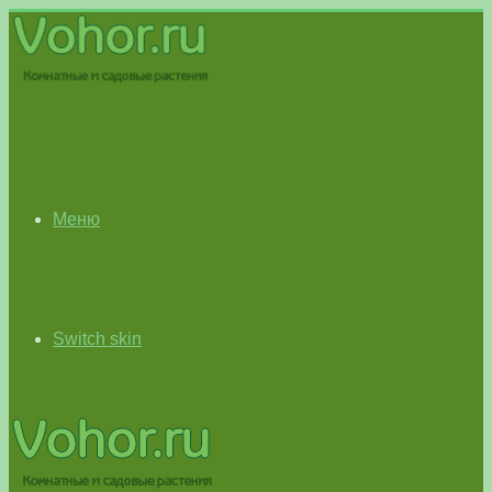
Меню
Switch skin