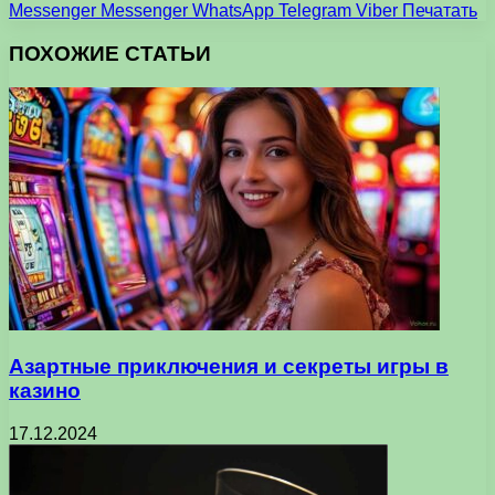
Messenger
Messenger
WhatsApp
Telegram
Viber
Печатать
ПОХОЖИЕ СТАТЬИ
Азартные приключения и секреты игры в
казино
17.12.2024