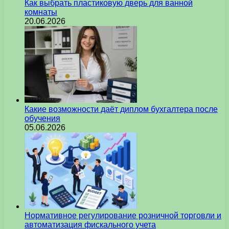
Как выбрать пластиковую дверь для ванной
комнаты
20.06.2026
Какие возможности даёт диплом бухгалтера после
обучения
05.06.2026
Нормативное регулирование розничной торговли и
автоматизация фискального учета