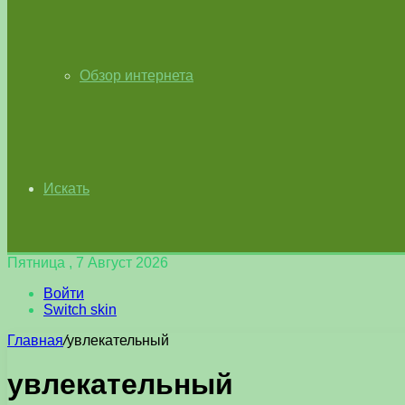
Обзор интернета
Искать
Пятница , 7 Август 2026
Войти
Switch skin
Главная
/
увлекательный
увлекательный