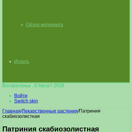
Обзор интернета
Искать
Воскресенье , 9 Август 2026
Войти
Switch skin
Главная
/
Лекарственные растения
/
Патриния
скабиозолистная
Патриния скабиозолистная