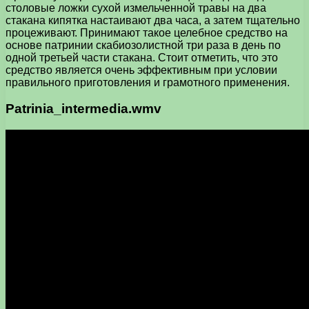
столовые ложки сухой измельченной травы на два
стакана кипятка настаивают два часа, а затем тщательно
процеживают. Принимают такое целебное средство на
основе патринии скабиозолистной три раза в день по
одной третьей части стакана. Стоит отметить, что это
средство является очень эффективным при условии
правильного приготовления и грамотного применения.
Patrinia_intermedia.wmv