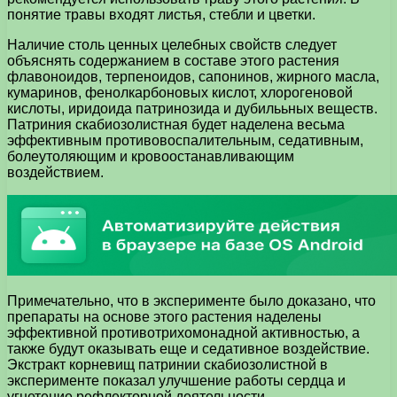
понятие травы входят листья, стебли и цветки.
Наличие столь ценных целебных свойств следует
объяснять содержанием в составе этого растения
флавоноидов, терпеноидов, сапонинов, жирного масла,
кумаринов, фенолкарбоновых кислот, хлорогеновой
кислоты, иридоида патринозида и дубилььных веществ.
Патриния скабиозолистная будет наделена весьма
эффективным противовоспалительным, седативным,
болеутоляющим и кровоостанавливающим
воздействием.
Примечательно, что в эксперименте было доказано, что
препараты на основе этого растения наделены
эффективной противотрихомонадной активностью, а
также будут оказывать еще и седативное воздействие.
Экстракт корневищ патринии скабиозолистной в
эксперименте показал улучшение работы сердца и
угнетение рефлекторной деятельности.