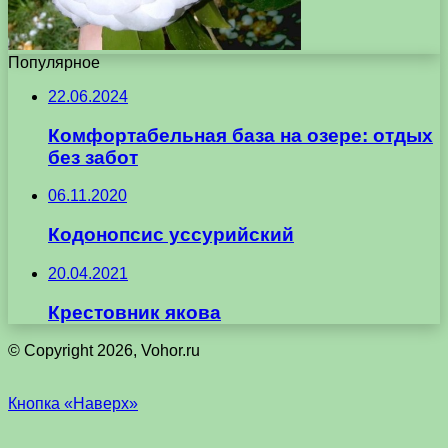
Популярное
22.06.2024
Комфортабельная база на озере: отдых
без забот
06.11.2020
Кодонопсис уссурийский
20.04.2021
Крестовник якова
© Copyright 2026, Vohor.ru
Кнопка «Наверх»