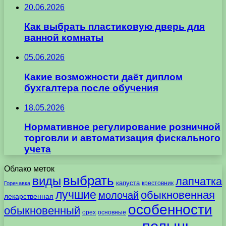
20.06.2026
Как выбрать пластиковую дверь для
ванной комнаты
05.06.2026
Какие возможности даёт диплом
бухгалтера после обучения
18.05.2026
Нормативное регулирование розничной
торговли и автоматизация фискального
учета
Облако меток
выбрать
виды
лапчатка
капуста
крестовник
Горечавка
лучшие
обыкновенная
молочай
лекарственная
особенности
обыкновенный
орех
основные