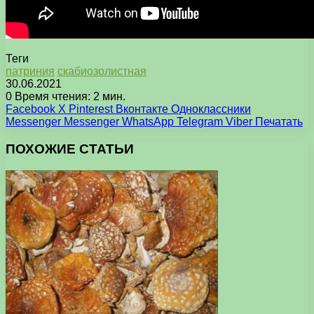
Теги
патриния
скабиозолистная
30.06.2021
0
Время чтения: 2 мин.
Facebook
X
Pinterest
Вконтакте
Одноклассники
Messenger
Messenger
WhatsApp
Telegram
Viber
Печатать
ПОХОЖИЕ СТАТЬИ