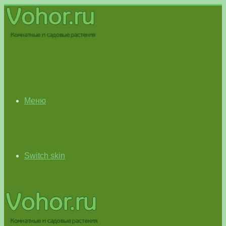
Меню
Switch skin