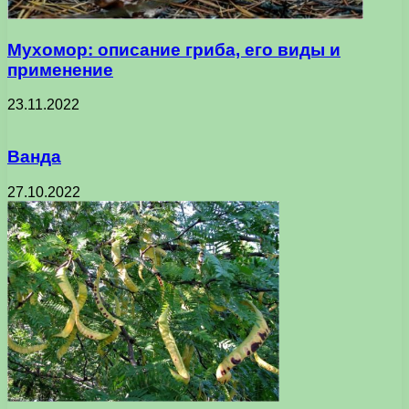
Мухомор: описание гриба, его виды и
применение
23.11.2022
Ванда
27.10.2022