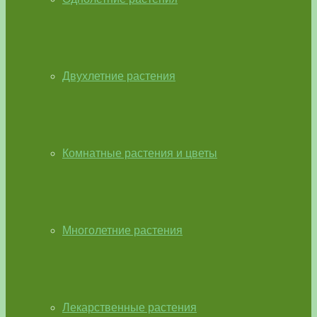
Двухлетние растения
Комнатные растения и цветы
Многолетние растения
Лекарственные растения