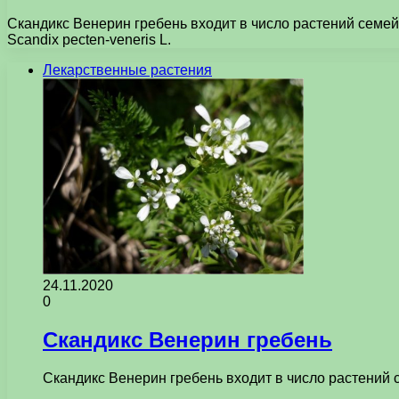
Скандикс Венерин гребень входит в число растений семей
Scandix pecten-veneris L.
Лекарственные растения
24.11.2020
0
Скандикс Венерин гребень
Скандикс Венерин гребень входит в число растений 