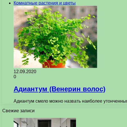
Комнатные растения и цветы
12.09.2020
0
Адиантум (Венерин волос)
Адиантум смело можно назвать наиболее утонченным
Свежие записи