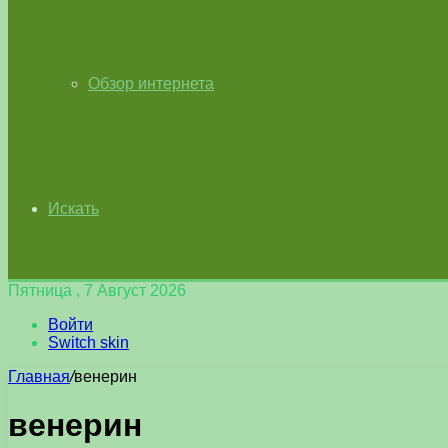
Обзор интернета
Искать
Пятница , 7 Август 2026
Войти
Switch skin
Главная
/
венерин
венерин