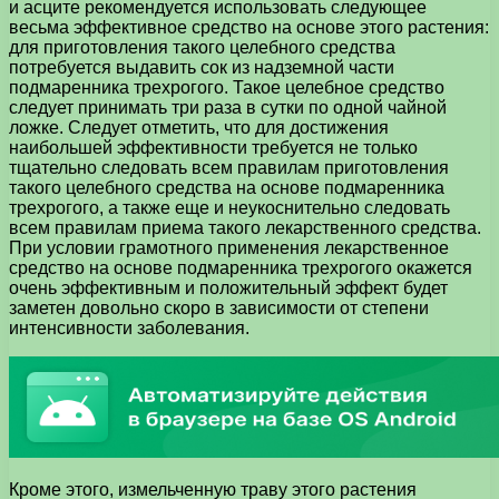
и асците рекомендуется использовать следующее
весьма эффективное средство на основе этого растения:
для приготовления такого целебного средства
потребуется выдавить сок из надземной части
подмаренника трехрогого. Такое целебное средство
следует принимать три раза в сутки по одной чайной
ложке. Следует отметить, что для достижения
наибольшей эффективности требуется не только
тщательно следовать всем правилам приготовления
такого целебного средства на основе подмаренника
трехрогого, а также еще и неукоснительно следовать
всем правилам приема такого лекарственного средства.
При условии грамотного применения лекарственное
средство на основе подмаренника трехрогого окажется
очень эффективным и положительный эффект будет
заметен довольно скоро в зависимости от степени
интенсивности заболевания.
Кроме этого, измельченную траву этого растения