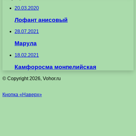
20.03.2020
Лофант анисовый
28.07.2021
Марула
18.02.2021
Камфоросма монпелийская
© Copyright 2026, Vohor.ru
Кнопка «Наверх»