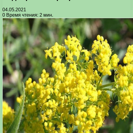
04.05.2021
0
Время чтения: 2 мин.