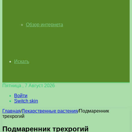
Обзор интернета
Искать
Пятница , 7 Август 2026
Войти
Switch skin
Главная
/
Лекарственные растения
/
Подмаренник
трехрогий
Подмаренник трехрогий