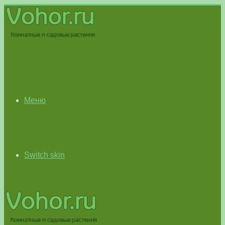
Меню
Switch skin