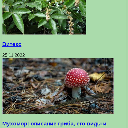
Витекс
25.11.2022
Мухомор: описание гриба, его виды и