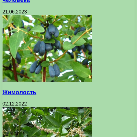
21.06.2023
Жимолость
02.12.2022