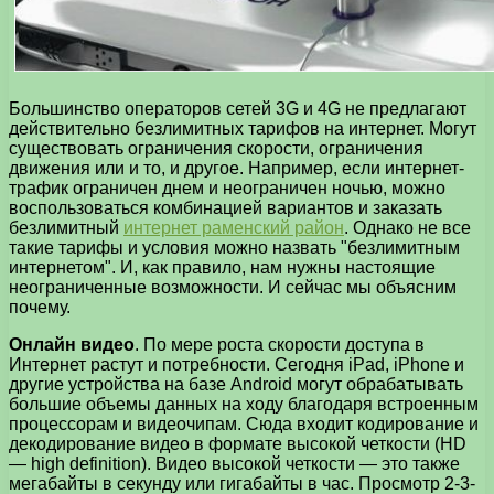
Большинство операторов сетей 3G и 4G не предлагают
действительно безлимитных тарифов на интернет. Могут
существовать ограничения скорости, ограничения
движения или и то, и другое. Например, если интернет-
трафик ограничен днем и неограничен ночью, можно
воспользоваться комбинацией вариантов и заказать
безлимитный
интернет раменский район
. Однако не все
такие тарифы и условия можно назвать "безлимитным
интернетом". И, как правило, нам нужны настоящие
неограниченные возможности. И сейчас мы объясним
почему.
Онлайн видео
. По мере роста скорости доступа в
Интернет растут и потребности. Сегодня iPad, iPhone и
другие устройства на базе Android могут обрабатывать
большие объемы данных на ходу благодаря встроенным
процессорам и видеочипам. Сюда входит кодирование и
декодирование видео в формате высокой четкости (HD
— high definition). Видео высокой четкости — это также
мегабайты в секунду или гигабайты в час. Просмотр 2-3-