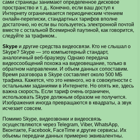
сами страницы занимают определенное дисковое
пространство и т. д.. Конечно, если ваш доступ к
Интернету ограничивается периодическим чтением
онлайн-переписки, стандартных тарифов вполне
достаточно, но если вы пользуетесь электронной почтой
вместе с остальной Всемирной паутиной, как говорится,
следуйте за трафиком..
Skype
и другие средства видеосвязи. Кто не слышал о
Skype? Skype — это компьютерный стандарт,
аналогичный веб-браузеру. Однако передача
видеосообщений похожа на видеовещание, только в
обратном направлении. И объем данных сопоставим.
Время разговора в Skype составляет около 500 МБ
трафика. Кажется, что это немного, но в совокупности с
остальными заданиями в Интернете. Но опять же, здесь
важна скорость. Если тариф очень ограничен,
использовать Skype должным образом не получится.
Изображения иногда превращаются в квадраты, а звук
исчезает совсем.
Помимо Skype, видеозвонки и видеосвязь
осуществляются через Telegram, Viber, WhatsApp,
Вконтакте, Facebook, FaceTime и другие сервисы. Их
объемы передачи данных примерно эквивалентны.