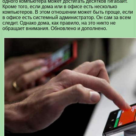
одного компьютера может достигать десятков гигабайт.
Кроме того, если дома или в офисе есть несколько
компьютеров. В этом отношении может быть проще, если
в офисе есть системный администратор. Он сам за всем
следит. Однако дома, как правило, на это никто не
обращает внимания. Обновлено и дополнено.