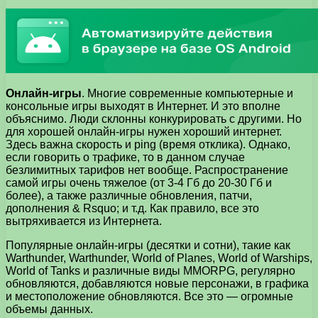
Онлайн-игры
. Многие современные компьютерные и
консольные игры выходят в Интернет. И это вполне
объяснимо. Люди склонны конкурировать с другими. Но
для хорошей онлайн-игры нужен хороший интернет.
Здесь важна скорость и ping (время отклика). Однако,
если говорить о трафике, то в данном случае
безлимитных тарифов нет вообще. Распространение
самой игры очень тяжелое (от 3-4 Гб до 20-30 Гб и
более), а также различные обновления, патчи,
дополнения & Rsquo; и т.д. Как правило, все это
вытряхивается из Интернета.
Популярные онлайн-игры (десятки и сотни), такие как
Warthunder, Warthunder, World of Planes, World of Warships,
World of Tanks и различные виды MMORPG, регулярно
обновляются, добавляются новые персонажи, в графика
и местоположение обновляются. Все это — огромные
объемы данных.