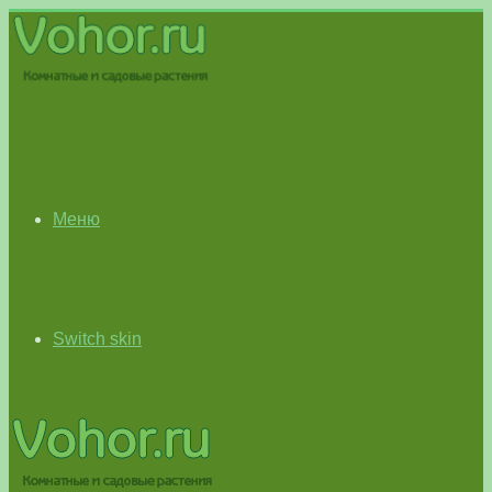
Меню
Switch skin