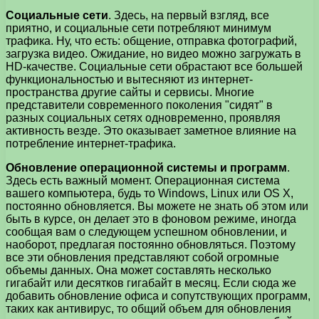
Социальные сети
. Здесь, на первый взгляд, все
приятно, и социальные сети потребляют минимум
трафика. Ну, что есть: общение, отправка фотографий,
загрузка видео. Ожидание, но видео можно загружать в
HD-качестве. Социальные сети обрастают все большей
функциональностью и вытесняют из интернет-
пространства другие сайты и сервисы. Многие
представители современного поколения "сидят" в
разных социальных сетях одновременно, проявляя
активность везде. Это оказывает заметное влияние на
потребление интернет-трафика.
Обновление операционной системы и программ
.
Здесь есть важный момент. Операционная система
вашего компьютера, будь то Windows, Linux или OS X,
постоянно обновляется. Вы можете не знать об этом или
быть в курсе, он делает это в фоновом режиме, иногда
сообщая вам о следующем успешном обновлении, и
наоборот, предлагая постоянно обновляться. Поэтому
все эти обновления представляют собой огромные
объемы данных. Она может составлять несколько
гигабайт или десятков гигабайт в месяц. Если сюда же
добавить обновление офиса и сопутствующих программ,
таких как антивирус, то общий объем для обновления