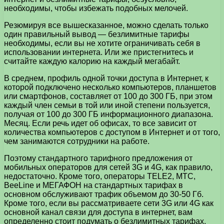
необходимы, чтобы избежать подобных мелочей.
Резюмируя все вышесказанное, можно сделать только
один правильный вывод — безлимитные тарифы
необходимы, если вы не хотите ограничивать себя в
использовании интернета. Или же пристегнитесь и
считайте каждую калорию на каждый мегабайт.
В среднем, профиль одной точки доступа в Интернет, к
которой подключено несколько компьютеров, планшетов
или смартфонов, составляет от 100 до 300 ГБ, при этом
каждый член семьи в той или иной степени пользуется,
получая от 100 до 300 ГБ информационного диапазона.
Месяц. Если речь идет об офисах, то все зависит от
количества компьютеров с доступом в Интернет и от того,
чем занимаются сотрудники на работе.
Поэтому стандартного тарифного предложения от
мобильных операторов для сетей 3G и 4G, как правило,
недостаточно. Кроме того, операторы TELE2, МТС,
BeeLine и МЕГАФОН на стандартных тарифах в
основном обслуживают трафик объемом до 30-50 Гб.
Кроме того, если вы рассматриваете сети 3G или 4G как
основной канал связи для доступа в интернет, вам
определенно стоит подумать о безлимитных тарифах.