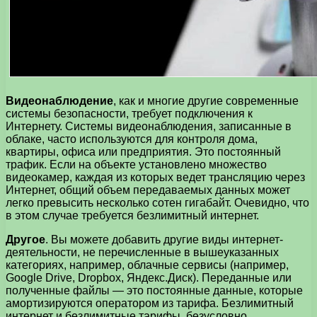
Видеонаблюдение
, как и многие другие современные
системы безопасности, требует подключения к
Интернету. Системы видеонаблюдения, записанные в
облаке, часто используются для контроля дома,
квартиры, офиса или предприятия. Это постоянный
трафик. Если на объекте установлено множество
видеокамер, каждая из которых ведет трансляцию через
Интернет, общий объем передаваемых данных может
легко превысить несколько сотен гигабайт. Очевидно, что
в этом случае требуется безлимитный интернет.
Другое
. Вы можете добавить другие виды интернет-
деятельности, не перечисленные в вышеуказанных
категориях, например, облачные сервисы (например,
Google Drive, Dropbox, Яндекс.Диск). Переданные или
полученные файлы — это постоянные данные, которые
амортизируются оператором из тарифа. Безлимитный
интернет и безлимитные тарифы, безусловно,