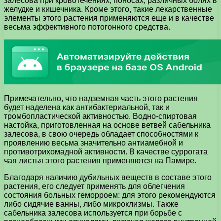
залесова при кровотечениях, поносах, различных болях в
желудке и кишечника. Кроме этого, такие лекарственные
элементы этого растения применяются еще и в качестве
весьма эффективного потогонного средства.
Примечательно, что надземная часть этого растения
будет наделена как антибактериальной, так и
тромбопластической активностью. Водно-спиртовая
настойка, приготовленная на основе ветвей сабельника
залесова, в свою очередь обладает способностями к
проявлению весьма значительно антиамебной и
противотрихомадной активности. В качестве суррогата
чая листья этого растения применяются на Памире.
Благодаря наличию дубильных веществ в составе этого
растения, его следует применять для облегчения
состояния больных геморроем: для этого рекомендуются
либо сидячие ванны, либо микроклизмы. Также
сабельника залесова используется при борьбе с