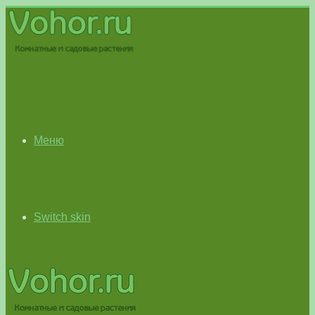
Меню
Switch skin