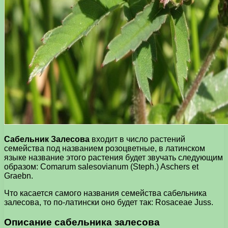
Сабельник Залесова
входит в число растений
семейства под названием розоцветные, в латинском
языке название этого растения будет звучать следующим
образом: Comarum salesovianum (Steph.) Aschers et
Graebn.
Что касается самого названия семейства сабельника
залесова, то по-латински оно будет так: Rosaceae Juss.
Описание сабельника залесова