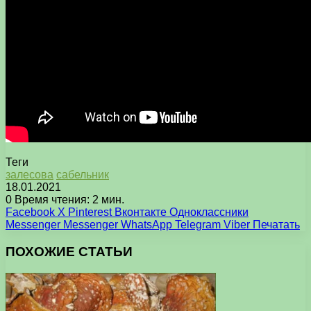
Теги
залесова
сабельник
18.01.2021
0
Время чтения: 2 мин.
Facebook
X
Pinterest
Вконтакте
Одноклассники
Messenger
Messenger
WhatsApp
Telegram
Viber
Печатать
ПОХОЖИЕ СТАТЬИ