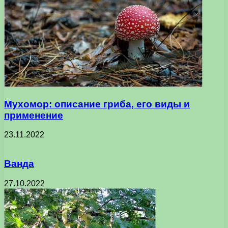
Мухомор: описание гриба, его виды и
применение
23.11.2022
Ванда
27.10.2022