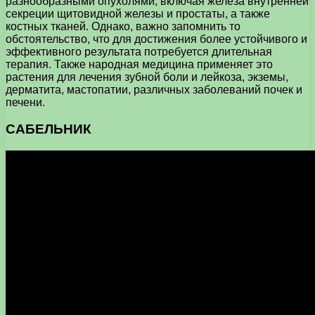
разнообразными опухолями, включая железа внутренней
секреции щитовидной железы и простаты, а также
костных тканей. Однако, важно запомнить то
обстоятельство, что для достижения более устойчивого и
эффективного результата потребуется длительная
терапия. Также народная медицина применяет это
растения для лечения зубной боли и лейкоза, экземы,
дерматита, мастопатии, различных заболеваний почек и
печени.
САБЕЛЬНИК