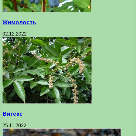
Жимолость
02.12.2022
Витекс
25.11.2022