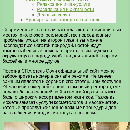
Релаксация и спа-услуги
Развлечения и активности
Деловые услуги
Бронирование номера в спа отеле
Современные спа отели располагаются в живописных
местах: около озер, рек, морей, где повседневные
проблемы уходят на второй план и вы можете
наслаждаться богатой природой. Гостей ждут
комфортабельные номера с прекрасным видом на
окружающую природу, удобства для занятий спортом,
бассейны и многое другое.
Посетив СПА отель Сочи официальный сайт можно
забронировать номер в онлайн режиме. Не менее
важным является и сервис в спа отелях. Вам доступен
24-часовой номерной сервис, люксовый ресторан, где
подают блюда европейской и местной кухни, а также
бары с широким ассортиментом напитков. Также вы
можете заказать услуги косметологов и массажистов,
которые проведут жизненно важные процедуры для
расслабления и поднятия тонуса организма.