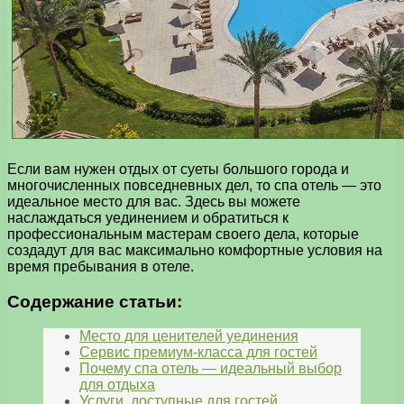
Если вам нужен отдых от суеты большого города и
многочисленных повседневных дел, то спа отель — это
идеальное место для вас. Здесь вы можете
наслаждаться уединением и обратиться к
профессиональным мастерам своего дела, которые
создадут для вас максимально комфортные условия на
время пребывания в отеле.
Содержание статьи:
Место для ценителей уединения
Сервис премиум-класса для гостей
Почему спа отель — идеальный выбор
для отдыха
Услуги, доступные для гостей