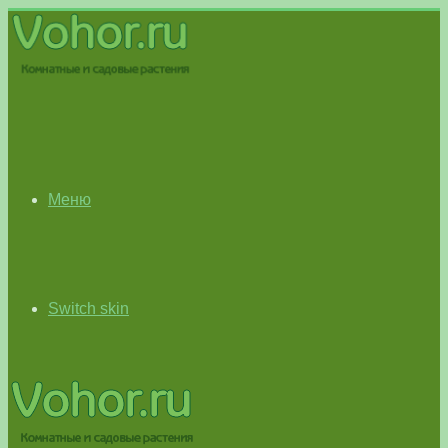
Меню
Switch skin