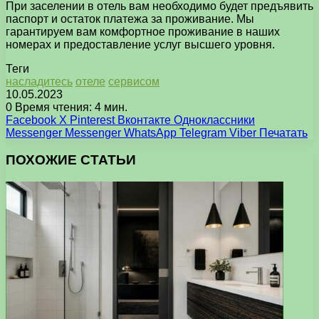
При заселении в отель вам необходимо будет предъявить
паспорт и остаток платежа за проживание. Мы
гарантируем вам комфортное проживание в наших
номерах и предоставление услуг высшего уровня.
Теги
насладитесь
отеле
сервисом
10.05.2023
0
Время чтения: 4 мин.
Facebook
X
Pinterest
Вконтакте
Одноклассники
Messenger
Messenger
WhatsApp
Telegram
Viber
Печатать
ПОХОЖИЕ СТАТЬИ