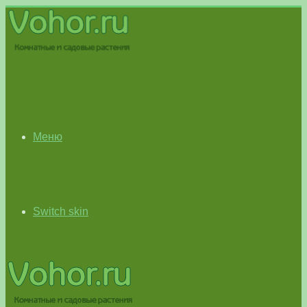
Меню
Switch skin