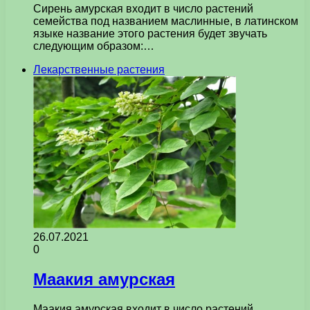
Сирень амурская входит в число растений
семейства под названием маслинные, в латинском
языке название этого растения будет звучать
следующим образом:…
Лекарственные растения
26.07.2021
0
Маакия амурская
Маакия амурская входит в число растений